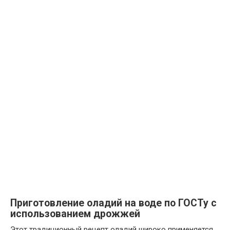
Приготовление оладий на воде по ГОСТу с
использованием дрожжей
Этот традиционный рецепт оладий широко применяется