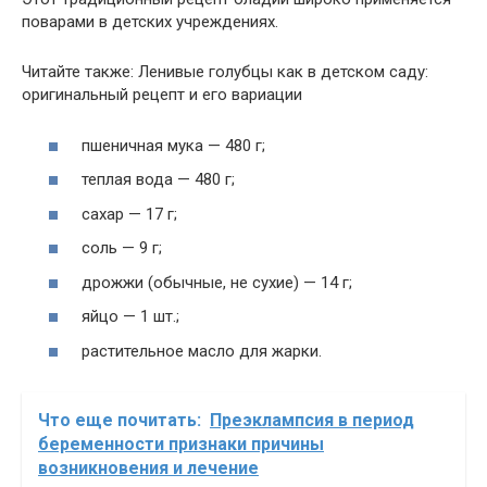
поварами в детских учреждениях.
Читайте также: Ленивые голубцы как в детском саду:
оригинальный рецепт и его вариации
пшеничная мука — 480 г;
теплая вода — 480 г;
сахар — 17 г;
соль — 9 г;
дрожжи (обычные, не сухие) — 14 г;
яйцо — 1 шт.;
растительное масло для жарки.
Что еще почитать:
Преэклампсия в период
беременности признаки причины
возникновения и лечение