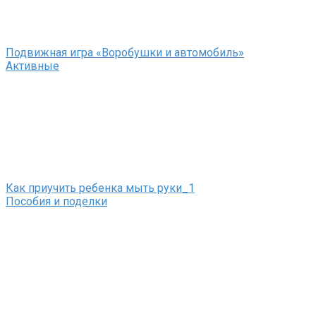
Подвижная игра «Воробушки и автомобиль»
Активные
Как приучить ребенка мыть руки_1
Пособия и поделки