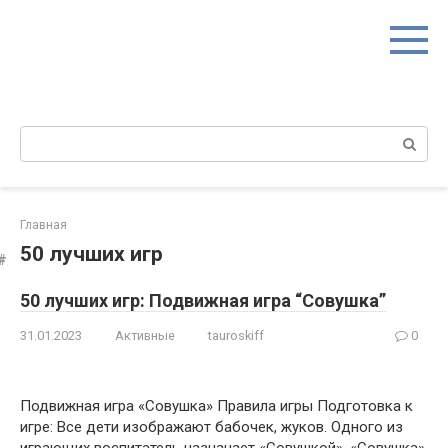
Перейти
к
контенту
Поиск:
Главная
50 лучших игр
50 лучших игр: Подвижная игра “Совушка”
31.01.2023
Активные
tauroskiff
0
Подвижная игра «Совушка» Правила игры Подготовка к
игре: Все дети изображают бабочек, жуков. Одного из