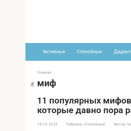
Перейти
к
контенту
Активные
Спокойные
Дидакт
Главная
миф
11 популярных мифов 
которые давно пора р
18.10.2023
Рубрика:
Спокойные
Автор:
ta