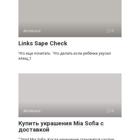
Активные
0
Links Sape Check
Что еще почитать: Что делать если ребёнка укусил
клещ_1
Активные
0
Купить украшения Mia Sofia с
доставкой
“`html Mia Sofia: Когда украшения становятся частью