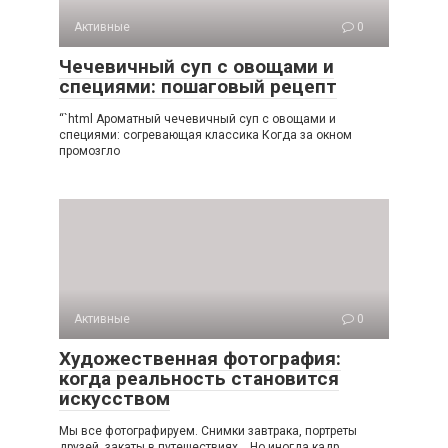
Активные
0
Чечевичный суп с овощами и
специями: пошаговый рецепт
“`html Ароматный чечевичный суп с овощами и
специями: согревающая классика Когда за окном
промозгло
Активные
0
Художественная фотография:
когда реальность становится
искусством
Мы все фотографируем. Снимки завтрака, портреты
друзей, закаты в путешествиях… Но иногда кадр