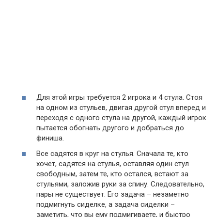
Для этой игры требуется 2 игрока и 4 стула. Стоя
на одном из стульев, двигая другой стул вперед и
переходя с одного стула на другой, каждый игрок
пытается обогнать другого и добраться до
финиша.
Все садятся в круг на стулья. Сначала те, кто
хочет, садятся на стулья, оставляя один стул
свободным, затем те, кто остался, встают за
стульями, заложив руки за спину. Следовательно,
пары не существует. Его задача – незаметно
подмигнуть сиделке, а задача сиделки –
заметить, что вы ему подмигиваете, и быстро