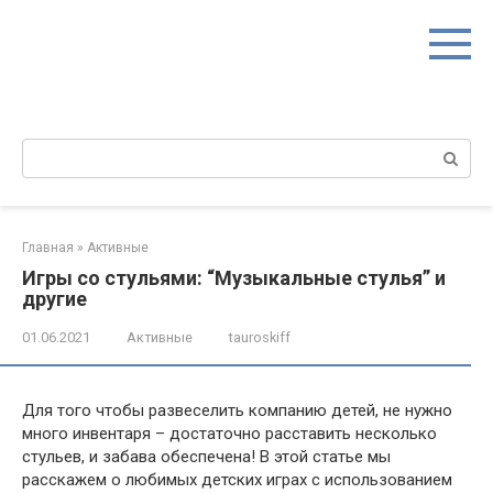
Перейти
к
контенту
Поиск:
Главная
»
Активные
Игры со стульями: “Музыкальные стулья” и
другие
01.06.2021
Активные
tauroskiff
Для того чтобы развеселить компанию детей, не нужно
много инвентаря – достаточно расставить несколько
стульев, и забава обеспечена! В этой статье мы
расскажем о любимых детских играх с использованием