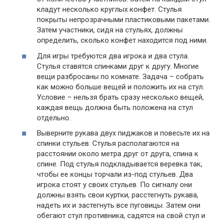
кладут несколько круглых конфет. Стулья
покрыты непрозрачными пластиковыми пакетами.
Затем участники, сидя на стульях, должны
определить, сколько конфет находится под ними.
Для игры требуются два игрока и два стула.
Стулья ставятся спинками друг к другу. Многие
вещи разбросаны по комнате. Задача – собрать
как можно больше вещей и положить их на стул.
Условие – нельзя брать сразу несколько вещей,
каждая вещь должна быть положена на стул
отдельно.
Выверните рукава двух пиджаков и повесьте их на
спинки стульев. Стулья располагаются на
расстоянии около метра друг от друга, спина к
спине. Под стулья подкладывается веревка так,
чтобы ее концы торчали из-под стульев. Два
игрока стоят у своих стульев. По сигналу они
должны взять свои куртки, расстегнуть рукава,
надеть их и застегнуть все пуговицы. Затем они
обегают стул противника, садятся на свой стул и