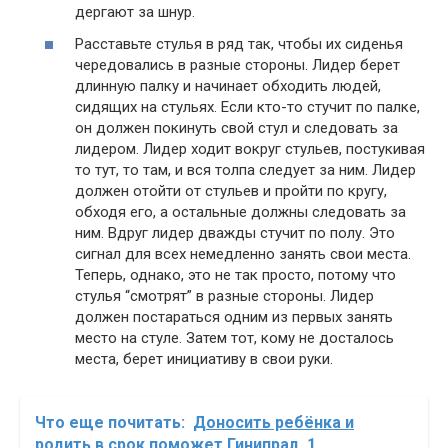
дергают за шнур.
Расставьте стулья в ряд так, чтобы их сиденья
чередовались в разные стороны. Лидер берет
длинную палку и начинает обходить людей,
сидящих на стульях. Если кто-то стучит по палке,
он должен покинуть свой стул и следовать за
лидером. Лидер ходит вокруг стульев, постукивая
то тут, то там, и вся толпа следует за ним. Лидер
должен отойти от стульев и пройти по кругу,
обходя его, а остальные должны следовать за
ним. Вдруг лидер дважды стучит по полу. Это
сигнал для всех немедленно занять свои места.
Теперь, однако, это не так просто, потому что
стулья “смотрят” в разные стороны. Лидер
должен постараться одним из первых занять
место на стуле. Затем тот, кому не досталось
места, берет инициативу в свои руки.
Что еще почитать:
Доносить ребёнка и
родить в срок поможет Гинипрал_1