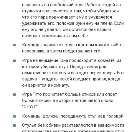
пересесть на свободный стул. Работа людей за
стульями заключается в том, чтобы убедиться,
что его пара подмигивает ему и умудряется
удерживать его, положив руки ему на плечи. Если
ему это не удается, он остается без пары и
начинает подмигивать сам себе.
Команды наряжают стул в костюм какого-либо
персонажа, а затем представляют его.
Игра на внимание. Она происходит в комнате, из
которой убирают стул. Перед этим игрок
осматривает комнату и выходит через дверь. Его
задача – угадать, какой предмет пропал, когда
он вернется в комнату.
Игра “Кто прочитает больше стихов или споет
больше песен, в которых встречается слово
“СТУЛ””.
Команды должны передвинуть стул над головой.
Стулья без обивки расставляются в зависимости
от количества участников. Затем на каждый стул