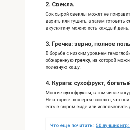
2. Свекла.
Сок сырой свеклы может не понрави
варить или тушить, а затем готовить
с
вкуснятину можно есть каждый день.
3. Гречка: зерно, полное пол
В борьбе с низким уровнем гемоглоб
обжаренную
гречку
, из которой можн
полезную кашу.
4. Курага: сухофрукт, богат
Многие
сухофрукты
, в том числе и к
Некоторые эксперты считают, что они
есть в сыром виде или использовать 
Что еще почитать:
50 лучших игр