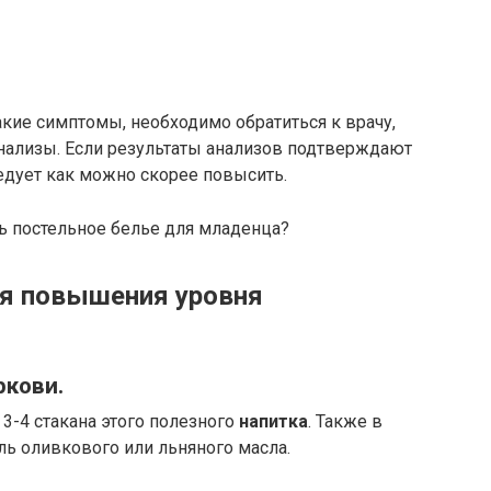
кие симптомы, необходимо обратиться к врачу,
нализы. Если результаты анализов подтверждают
едует как можно скорее повысить.
ь постельное белье для младенца?
я повышения уровня
ркови.
3-4 стакана этого полезного
напитка
. Также в
ь оливкового или льняного масла.