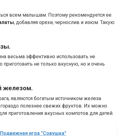
ться всем малышам. Поэтому рекомендуется ее
алаты
, добавляя орехи, чернослив и изюм. Такую
ьзы.
ина весьма эффективно использовать не
о приготовить не только вкусную, но и очень
ый железом.
урага, являются богатым источником железа.
 гораздо полезнее свежих фруктов. Их можно
для приготовления вкусных компотов для детей.
: Подвижная игра "Совушка"