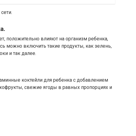
сети.
а.
т, положительно влияют на организм ребенка,
сь можно включить такие продукты, как зелень,
оки и так далее.
аминные коктейли для ребенка с добавлением
сухофрукты, свежие ягоды в равных пропорциях и