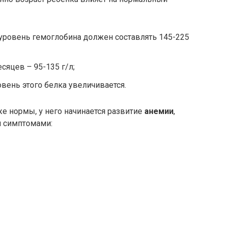
ровень гемоглобина должен составлять 145-225
есяцев – 95-135 г/л;
ровень этого белка увеличивается.
же нормы, у него начинается развитие
анемии
,
 симптомами: