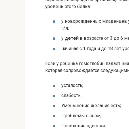
уровень этого белка:
у новорожденных младенцев у
г/л;
у
детей
в возрасте от 3 до 6 м
начиная с 1 года и до 18 лет у
Если у ребенка гемоглобин падает ни
которая сопровождается следующими
усталость;
слабость;
Уменьшение желания есть;
Проблемы с сном;
Появление одышки;