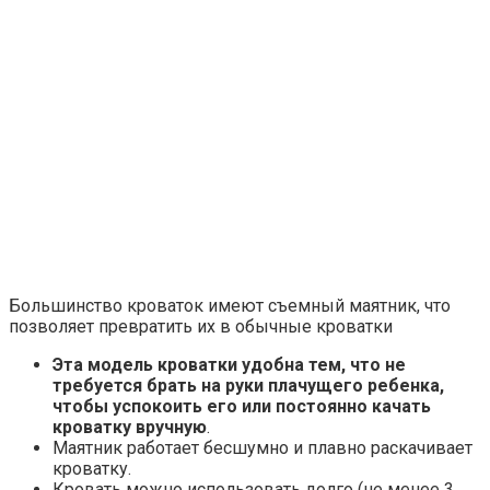
Большинство кроваток имеют съемный маятник, что
позволяет превратить их в обычные кроватки
Эта модель кроватки удобна тем, что не
требуется брать на руки плачущего ребенка,
чтобы успокоить его или постоянно качать
кроватку вручную
.
Маятник работает бесшумно и плавно раскачивает
кроватку.
Кровать можно использовать долго (не менее 3