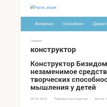
Перейти
к
контенту
Активные
Спокойные
Дидакт
Главная
конструктор
Конструктор Бизидом
незаменимое средств
творческих способнос
мышления у детей
05.03.2024
Рубрика:
конструктор
Автор: