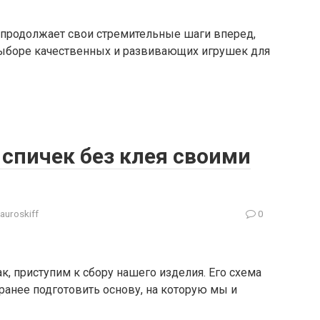
й продолжает свои стремительные шаги вперед,
ыборе качественных и развивающих игрушек для
 спичек без клея своими
tauroskiff
0
к, приступим к сбору нашего изделия. Его схема
ранее подготовить основу, на которую мы и