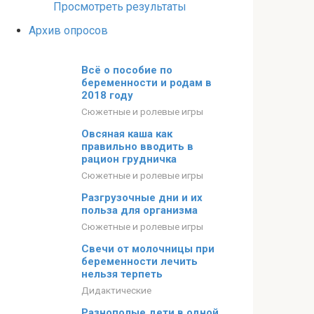
Просмотреть результаты
Архив опросов
Всё о пособие по
беременности и родам в
2018 году
Сюжетные и ролевые игры
Овсяная каша как
правильно вводить в
рацион грудничка
Сюжетные и ролевые игры
Разгрузочные дни и их
польза для организма
Сюжетные и ролевые игры
Свечи от молочницы при
беременности лечить
нельзя терпеть
Дидактические
Разнополые дети в одной