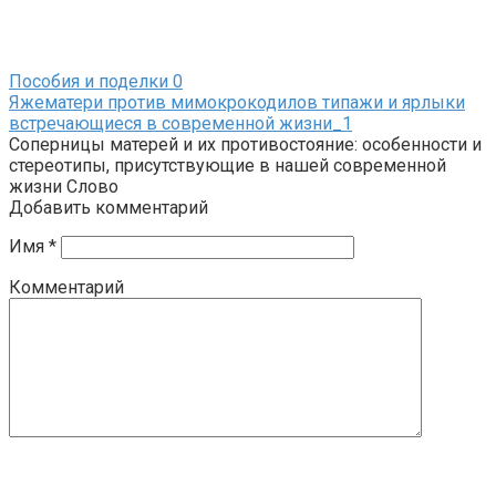
Пособия и поделки
0
Яжематери против мимокрокодилов типажи и ярлыки
встречающиеся в современной жизни_1
Соперницы матерей и их противостояние: особенности и
стереотипы, присутствующие в нашей современной
жизни Слово
Добавить комментарий
Имя
*
Комментарий