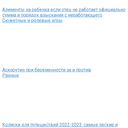
Алименты на ребенка если отец не работает официально
сумма и порядок взыскания с неработающего
Сюжетные и ролевые игры
Аскорутин при беременности за и против
Разные
Коляски для путешествий 2022-2023: самые легкие и