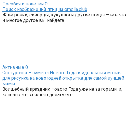
Пособия и поделки
0
Поиск изображений птиц на ornella.club
Жаворонки, скворцы, кукушки и другие птицы – все это
и многое другое вы найдете
Активные
0
Снегурочка – символ Нового Года и идеальный мотив
для рисунка на новогодней открытке для самой лучшей
мамы!
Волшебный праздник Нового Года уже не за горами, и,
конечно же, хочется сделать его