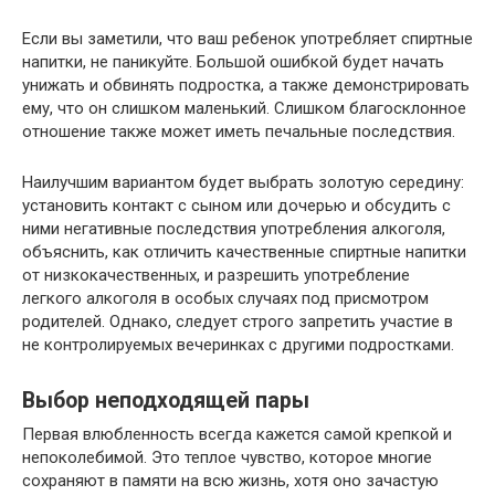
Если вы заметили, что ваш ребенок употребляет спиртные
напитки, не паникуйте. Большой ошибкой будет начать
унижать и обвинять подростка, а также демонстрировать
ему, что он слишком маленький. Слишком благосклонное
отношение также может иметь печальные последствия.
Наилучшим вариантом будет выбрать золотую середину:
установить контакт с сыном или дочерью и обсудить с
ними негативные последствия употребления алкоголя,
объяснить, как отличить качественные спиртные напитки
от низкокачественных, и разрешить употребление
легкого алкоголя в особых случаях под присмотром
родителей. Однако, следует строго запретить участие в
не контролируемых вечеринках с другими подростками.
Выбор неподходящей пары
Первая влюбленность всегда кажется самой крепкой и
непоколебимой. Это теплое чувство, которое многие
сохраняют в памяти на всю жизнь, хотя оно зачастую