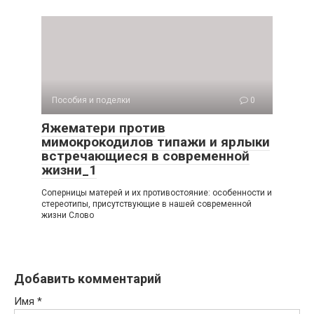
Пособия и поделки
0
Яжематери против
мимокрокодилов типажи и ярлыки
встречающиеся в современной
жизни_1
Соперницы матерей и их противостояние: особенности и
стереотипы, присутствующие в нашей современной
жизни Слово
Добавить комментарий
Имя
*