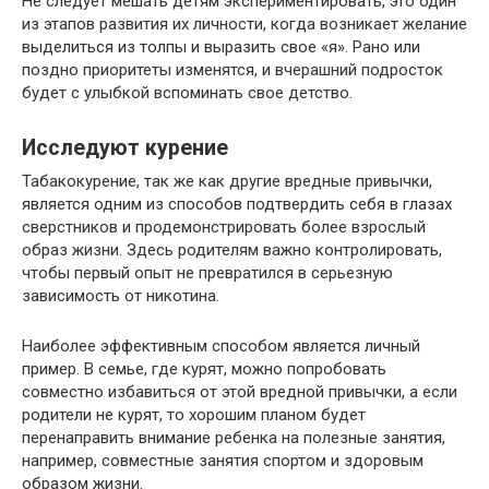
Не следует мешать детям экспериментировать, это один
из этапов развития их личности, когда возникает желание
выделиться из толпы и выразить свое «я». Рано или
поздно приоритеты изменятся, и вчерашний подросток
будет с улыбкой вспоминать свое детство.
Исследуют курение
Табакокурение, так же как другие вредные привычки,
является одним из способов подтвердить себя в глазах
сверстников и продемонстрировать более взрослый
образ жизни. Здесь родителям важно контролировать,
чтобы первый опыт не превратился в серьезную
зависимость от никотина.
Наиболее эффективным способом является личный
пример. В семье, где курят, можно попробовать
совместно избавиться от этой вредной привычки, а если
родители не курят, то хорошим планом будет
перенаправить внимание ребенка на полезные занятия,
например, совместные занятия спортом и здоровым
образом жизни.