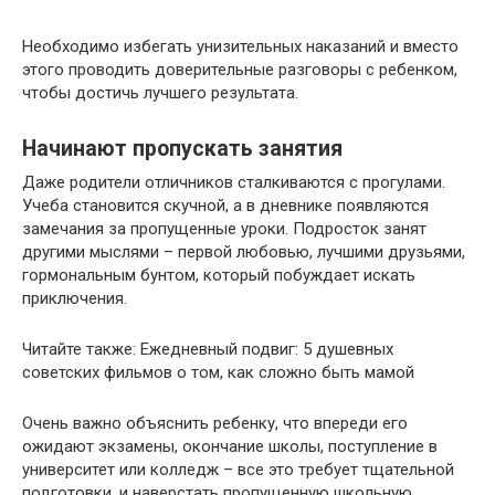
Необходимо избегать унизительных наказаний и вместо
этого проводить доверительные разговоры с ребенком,
чтобы достичь лучшего результата.
Начинают пропускать занятия
Даже родители отличников сталкиваются с прогулами.
Учеба становится скучной, а в дневнике появляются
замечания за пропущенные уроки. Подросток занят
другими мыслями – первой любовью, лучшими друзьями,
гормональным бунтом, который побуждает искать
приключения.
Читайте также: Ежедневный подвиг: 5 душевных
советских фильмов о том, как сложно быть мамой
Очень важно объяснить ребенку, что впереди его
ожидают экзамены, окончание школы, поступление в
университет или колледж – все это требует тщательной
подготовки, и наверстать пропущенную школьную