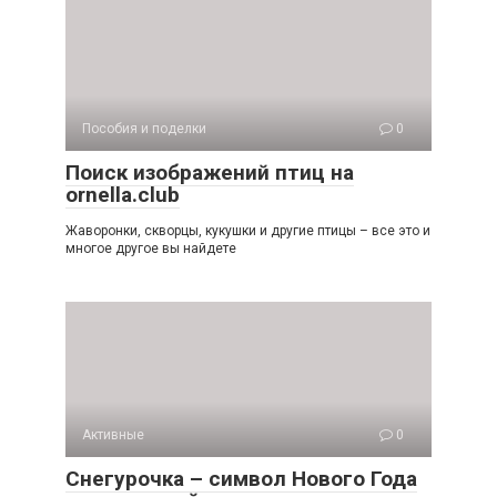
Пособия и поделки
0
Поиск изображений птиц на
ornella.club
Жаворонки, скворцы, кукушки и другие птицы – все это и
многое другое вы найдете
Активные
0
Снегурочка – символ Нового Года