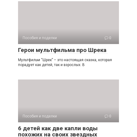
Пособия и поделки
0
Герои мультфильма про Шрека
Мультфильм “Шрек” – это настоящая сказка, которая
порадует как детей, так и взрослых. В
Пособия и поделки
0
6 детей как две капли воды
похожих на своих звездных