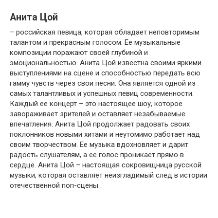
Анита Цой
– российская певица, которая обладает неповторимым
талантом и прекрасным голосом. Ее музыкальные
композиции поражают своей глубиной и
эмоциональностью. Анита Цой известна своими яркими
выступлениями на сцене и способностью передать всю
гамму чувств через свои песни. Она является одной из
самых талантливых и успешных певиц современности.
Каждый ее концерт – это настоящее шоу, которое
завораживает зрителей и оставляет незабываемые
впечатления. Анита Цой продолжает радовать своих
поклонников новыми хитами и неутомимо работает над
своим творчеством. Ее музыка вдохновляет и дарит
радость слушателям, а ее голос проникает прямо в
сердце. Анита Цой – настоящая сокровищница русской
музыки, которая оставляет неизгладимый след в истории
отечественной поп-сцены.