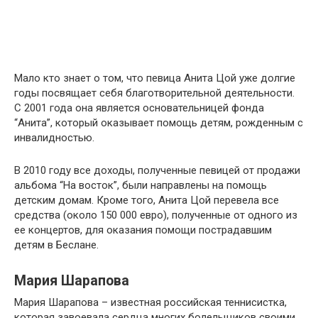
Мало кто знает о том, что певица Анита Цой уже долгие
годы посвящает себя благотворительной деятельности.
С 2001 года она является основательницей фонда
“Анита”, который оказывает помощь детям, рожденным с
инвалидностью.
В 2010 году все доходы, полученные певицей от продажи
альбома “На восток”, были направлены на помощь
детским домам. Кроме того, Анита Цой перевела все
средства (около 150 000 евро), полученные от одного из
ее концертов, для оказания помощи пострадавшим
детям в Беслане.
Мария Шарапова
Мария Шарапова – известная российская теннисистка,
которая завоевала сердца многих болельщиков своими