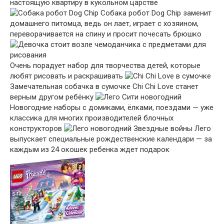
настоящую квартиру в кукольном царстве
Собака робот Dog Chip заменит
домашнего питомца, ведь он лает, играет с хозяином,
переворачивается на спину и просит почесать брюшко
Очень порадует набор для творчества детей, которые
любят рисовать и раскрашивать
Замечательная собачка в сумочке Chi Chi Love станет
верным другом ребёнку
Новогодние наборы с домиками, ёлками, поездами — уже
классика для многих производителей блочных
конструкторов
Лего
выпускает специальные рождественские календари — за
каждым из 24 окошек ребенка ждет подарок