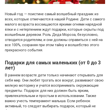
Новый год — поистине самый волшебный праздник из
всех, которые отмечаются в нашей Родине. Дети с самого
малого возраста восхищаются яркими огнями нарядной
ёлки и с нетерпением ждут подарки, которые скрыты под
волшебным деревом. Роль Деда Мороза, безусловно,
отводится родителям, и они должны справиться с ней на
все 100%, сохраняя при этом тайну и волшебство этого
прекрасного события.
Подарки для самых маленьких (от 0 до 3
лет)
В раннем возрасте дети только начинают открывать для
себя мир. Они любят трогать все вокруг, развивают свою
мелкую моторику и учатся воспринимать окружающие
предметы. Подарок для них должен быть ярким,
привлекательным и простым в использовании. Также
важно учесть темперамент малыша. Если ребенок
активный, то следует выбирать подарок, который не