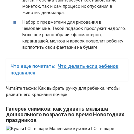
детей. Ребенка заинтересует как накопление
монеток, так и сам процесс их опускания в
животик динозавра;
Набор с предметами для рисования в
чемоданчике. Такой подарок прослужит надолго.
Большое разнообразие фломастеров,
карандашей, мелков и красок позволит ребенку
воплотить свои фантазии на бумаге.
Что еще почитать:
Что делать если ребенок
подавился
Читайте также: Как выбрать ручку для ребенка, чтобы
развить его красивый почерк
Галерея снимков: как удивить малыша
дошкольного возраста во время Новогодних
праздников
Маленькие куколки LOL в шаре