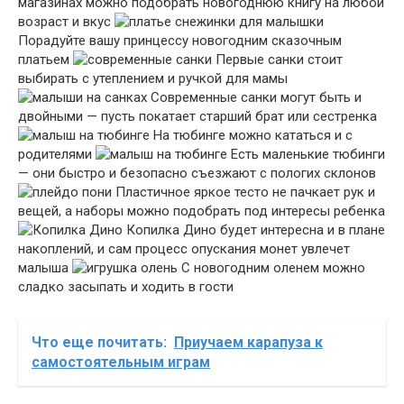
магазинах можно подобрать новогоднюю книгу на любой
возраст и вкус
Порадуйте вашу принцессу новогодним сказочным
платьем
Первые санки стоит
выбирать с утеплением и ручкой для мамы
Современные санки могут быть и
двойными — пусть покатает старший брат или сестренка
На тюбинге можно кататься и с
родителями
Есть маленькие тюбинги
— они быстро и безопасно съезжают с пологих склонов
Пластичное яркое тесто не пачкает рук и
вещей, а наборы можно подобрать под интересы ребенка
Копилка Дино будет интересна и в плане
накоплений, и сам процесс опускания монет увлечет
малыша
С новогодним оленем можно
сладко засыпать и ходить в гости
Что еще почитать:
Приучаем карапуза к
самостоятельным играм