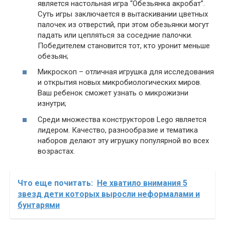
является настольная игра “Обезьянка акробат”.
Суть игры заключается в вытаскивании цветных
палочек из отверстий, при этом обезьянки могут
падать или цепляться за соседние палочки.
Победителем становится тот, кто уронит меньше
обезьян;
Микроскоп – отличная игрушка для исследования
и открытия новых микробиологических миров.
Ваш ребенок сможет узнать о микрожизни
изнутри;
Среди множества конструкторов Lego является
лидером. Качество, разнообразие и тематика
наборов делают эту игрушку популярной во всех
возрастах.
Что еще почитать:
Не хватило внимания 5
звезд дети которых выросли неформалами и
бунтарями