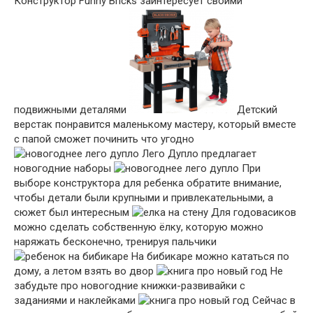
Конструктор Funny Bricks заинтересует своими
подвижными деталями
Детский
верстак понравится маленькому мастеру, который вместе
с папой сможет починить что угодно
Лего Дупло предлагает
новогодние наборы
При
выборе конструктора для ребенка обратите внимание,
чтобы детали были крупными и привлекательными, а
сюжет был интересным
Для годовасиков
можно сделать собственную ёлку, которую можно
наряжать бесконечно, тренируя пальчики
На бибикаре можно кататься по
дому, а летом взять во двор
Не
забудьте про новогодние книжки-развивайки с
заданиями и наклейками
Сейчас в