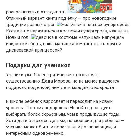
раскрашивать и отгадывать
Отличный вариант книги под ёлку — про новогодние
традиции разных стран
Когда еще наряжаться в костюмы супергероев, как не на
Новый год!
Рапунцель
или, может быть, ваша малышка мечтает стать другой
диснеевской принцессой?
Подарки для учеников
Ученики уже более критически относятся к
существованию Деда Мороза, но не менее радуются
подаркам под ёлкой, чем дети младшего возраста.
В школе ребёнок взрослеет и переходит на новый
уровень. Поэтому подарок на Новый год следует
выбирать более серьезным, чем в предыдущие годы.
Хотя дети остаются детьми, но сюрприз для ребёнка —
ученика может быть и полезным, и развивающим, и
интересным одновременно.