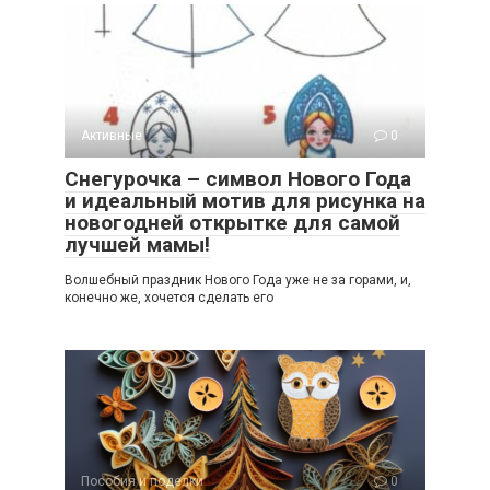
Активные
0
Снегурочка – символ Нового Года
и идеальный мотив для рисунка на
новогодней открытке для самой
лучшей мамы!
Волшебный праздник Нового Года уже не за горами, и,
конечно же, хочется сделать его
Пособия и поделки
0