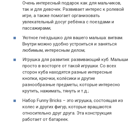
Очень интересный подарок как для мальчиков,
так и для девочек. Развивает интерес к ролевой
игре, а также помогает организовать
увлекательный досуг ребёнка с поездами и
пассажирами;
Уютное гнёздышко для вашего малыша: вигвам.
Внутри можно удобно устроиться и заняться
любимым, интересным делом;
Игрушка для развития: развивающий куб. Малыши
просто в восторге от такой игрушки. Со всех
сторон куба находятся разные интересные
кнопки, крючки, колёсики и другие
разнообразные предметы, которые интересно
крутить, нажимать, тянуть и т.д.;
Набор Funny Bricks – это игрушка, состоящая из
колес и других фигур, которые вращаются
относительно друг друга. Эта конструкция
работает от батареек.