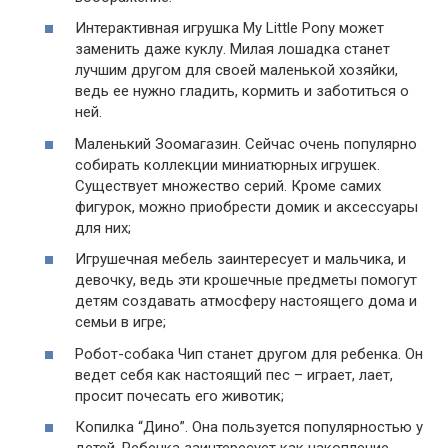
Интерактивная игрушка My Little Pony может
заменить даже куклу. Милая лошадка станет
лучшим другом для своей маленькой хозяйки,
ведь ее нужно гладить, кормить и заботиться о
ней.
Маленький Зоомагазин. Сейчас очень популярно
собирать коллекции миниатюрных игрушек.
Существует множество серий. Кроме самих
фигурок, можно приобрести домик и аксессуары
для них;
Игрушечная мебель заинтересует и мальчика, и
девочку, ведь эти крошечные предметы помогут
детям создавать атмосферу настоящего дома и
семьи в игре;
Робот-собака Чип станет другом для ребенка. Он
ведет себя как настоящий пес – играет, лает,
просит почесать его животик;
Копилка “Дино”. Она пользуется популярностью у