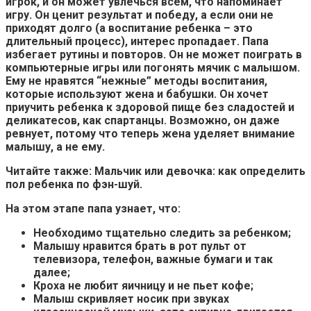
игрок
, и он может увлечься всем, что напоминает
игру. Он ценит результат и победу, а если они не
приходят долго (а воспитание ребенка – это
длительный процесс), интерес пропадает. Папа
избегает рутины и повторов. Он не может поиграть в
компьютерные игры или погонять мячик с малышом.
Ему не нравятся “нежные” методы воспитания,
которые используют жена и бабушки. Он хочет
приучить ребенка к здоровой пище без сладостей и
деликатесов, как спартанцы. Возможно, он даже
ревнует, потому что теперь жена уделяет внимание
малышу, а не ему.
Читайте также: Мальчик или девочка: как определить
пол ребенка по фэн-шуй.
На этом этапе папа узнает, что:
Необходимо тщательно следить за ребенком;
Малышу нравится брать в рот пульт от
телевизора, телефон, важные бумаги и так
далее;
Кроха не любит яичницу и не пьет кофе;
Малыш скривляет носик при звуках