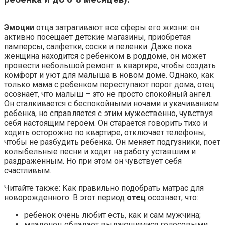
Эмоции
отца затрагивают все сферы его жизни: он
активно посещает детские магазины, приобретая
памперсы, салфетки, соски и пеленки. Даже пока
женщина находится с ребенком в роддоме, он может
провести небольшой ремонт в квартире, чтобы создать
комфорт и уют для малыша в новом доме. Однако, как
только мама с ребенком переступают порог дома, отец
осознает, что малыш – это не просто спокойный ангел.
Он сталкивается с беспокойными ночами и укачиванием
ребенка, но справляется с этим мужественно, чувствуя
себя настоящим героем. Он старается говорить тихо и
ходить осторожно по квартире, отключает телефоны,
чтобы не разбудить ребенка. Он меняет подгузники, поет
колыбельные песни и ходит на работу уставшим и
раздраженным. Но при этом он чувствует себя
счастливым.
Читайте также: Как правильно подобрать матрас для
новорожденного. В этот период
отец
осознает, что:
ребенок очень любит есть, как и сам мужчина;
младенец обладает выдающимися голосовыми