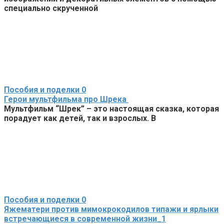
специально скрученной
Пособия и поделки
0
Герои мультфильма про Шрека
Мультфильм “Шрек” – это настоящая сказка, которая
порадует как детей, так и взрослых. В
Пособия и поделки
0
Яжематери против мимокрокодилов типажи и ярлыки
встречающиеся в современной жизни_1