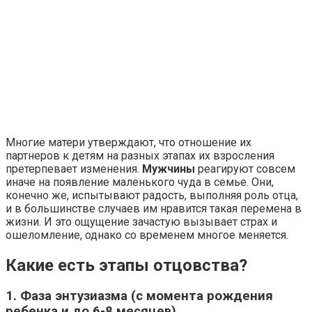
Многие матери утверждают, что отношение их
партнеров к детям на разных этапах их взросления
претерпевает изменения.
Мужчины
реагируют совсем
иначе на появление маленького чуда в семье. Они,
конечно же, испытывают радость, выполняя роль отца,
и в большинстве случаев им нравится такая перемена в
жизни. И это ощущение зачастую вызывает страх и
ошеломление, однако со временем многое меняется.
Какие есть этапы отцовства?
1. Фаза энтузиазма (с момента рождения
ребенка и до 6-8 месяцев).