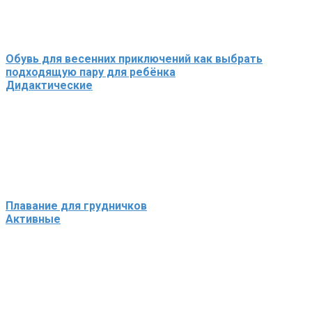
Обувь для весенних приключений как выбрать
подходящую пару для ребёнка
Дидактические
Плавание для грудничков
Активные