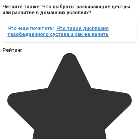
Читайте также: Что выбрать: развивающие центры
или развитие в домашних условиях?
Что еще почитать:
Что такое дисплазия
тазобедренного сустава и как ее лечить
Рейтинг