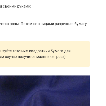
ги своими руками:
естка розы. Потом ножницами разрежьте бумагу
ьзуйте готовые квадратики бумаги для
ом случае получится маленькая роза).