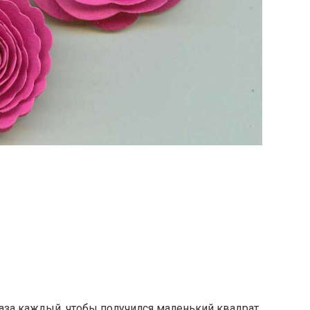
раза каждый, чтобы получился маленький квадрат.