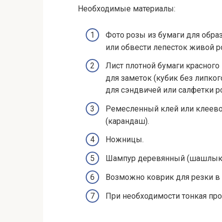
Необходимые материалы:
Фото розы из бумаги для образ
или обвести лепесток живой р
Лист плотной бумаги красного 
для заметок (кубик без липког
для сэндвичей или салфетки р
Ремесленный клей или клеевой
(карандаш).
Ножницы.
Шампур деревянный (шашлык)
Возможно коврик для резки в 
При необходимости тонкая про