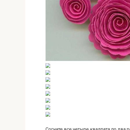
Согните все четыре квадрата по два 