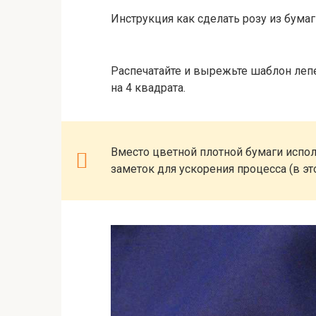
Инструкция как сделать розу из бума
Распечатайте и вырежьте шаблон леп
на 4 квадрата.
Вместо цветной плотной бумаги испол
заметок для ускорения процесса (в эт