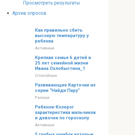
Просмотреть результаты
Архив опросов
Как правильно сбить
высокую температуру у
ребенка
Активные
Крепкая семья 6 детей и
25 лет семейной жизни
Ивана Охлобыстина_1
Спокойные
Развивающие Карточки из
серии “Найди Пару”
Разные
Ребенок-Козерог
характеристика мальчиков
и девочек по гороскопу
Активные
5 грубых ошибок которые