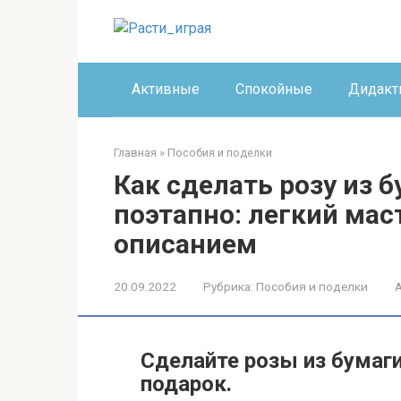
Перейти
к
контенту
Активные
Спокойные
Дидакт
Главная
»
Пособия и поделки
Как сделать розу из 
поэтапно: легкий мас
описанием
20.09.2022
Рубрика:
Пособия и поделки
Сделайте розы из бумаг
подарок.