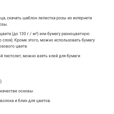
ца, скачать шаблон лепестка розы из интернета
озы.
цвета (до 130 г / м²) или бумагу разноцветную
о слоя). Кроме этого, можно использовать бумагу
озового цвета.
 пистолет, можно взять клей для бумаги
.
качестве основы.
волока и блин для цветов.