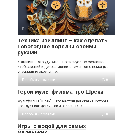
Пособия и поделки
0
Техника квиллинг – как сделать
новогодние поделки своими
руками
Квиллинг – это удивительное искусство создания
изображений и декоративных элементов с помощью
специально скрученной
Пособия и поделки
0
Герои мультфильма про Шрека
Мультфильм “Шрек” – это настоящая сказка, которая
порадует как детей, так и взрослых. В
Пособия и поделки
0
Игры с водой для самых
маленьких