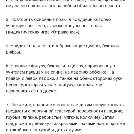
ему слепо показать это на себе и обязательно назвать.
3. Повторять основные позы, в создании которых
участвует все тело, а также мануальные позы
(дидактическая игра «Отражение»).
5. Найдите позы тела, изображающие цифры, буквы и
цифры.
6. Назовите фигуру, буквально цифру, нарисованную
учителем пальцем на спине, на ладонях ребенка. На
правой и левой ладони, а также на обеих сторонах руки.
Ребенку, который узнает фигуру, предлагается
нарисовать ее на доске.
7. Покажите, назовите и позвольте детям почувствовать
предметы с различной текстурой поверхности (гладкие,
грубые, липкие, ребристые, мягкие, колючие). Затем
предложите ребенку с закрытыми глазами найти предмет
с такой же текстурой и дать ему имя.