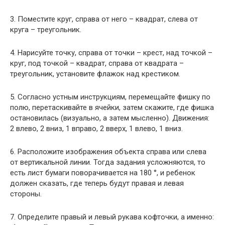
3. Поместите круг, справа от него – квадрат, слева от
круга – треугольник.
4. Нарисуйте точку, справа от точки – крест, над точкой –
круг, под точкой – квадрат, справа от квадрата –
треугольник, установите флажок над крестиком.
5. Согласно устным инструкциям, перемещайте фишку по
полю, перетаскивайте в ячейки, затем скажите, где фишка
остановилась (визуально, а затем мысленно). Движения:
2 влево, 2 вниз, 1 вправо, 2 вверх, 1 влево, 1 вниз.
6. Расположите изображения объекта справа или слева
от вертикальной линии. Тогда задания усложняются, то
есть лист бумаги поворачивается на 180 °, и ребенок
должен сказать, где теперь будут правая и левая
стороны.
7. Определите правый и левый рукава кофточки, а именно: