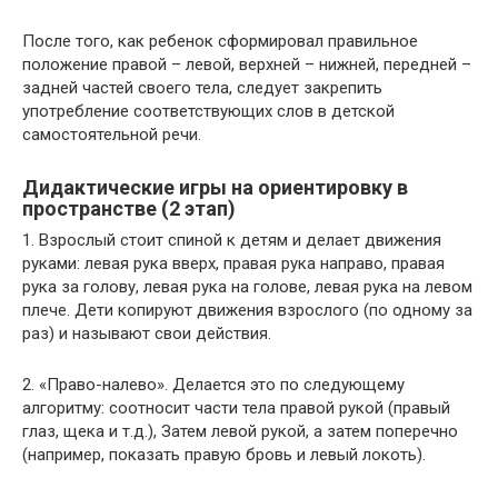
После того, как ребенок сформировал правильное
положение правой – левой, верхней – нижней, передней –
задней частей своего тела, следует закрепить
употребление соответствующих слов в детской
самостоятельной речи.
Дидактические игры на ориентировку в
пространстве (2 этап)
1. Взрослый стоит спиной к детям и делает движения
руками: левая рука вверх, правая рука направо, правая
рука за голову, левая рука на голове, левая рука на левом
плече. Дети копируют движения взрослого (по одному за
раз) и называют свои действия.
2. «Право-налево». Делается это по следующему
алгоритму: соотносит части тела правой рукой (правый
глаз, щека и т.д.), Затем левой рукой, а затем поперечно
(например, показать правую бровь и левый локоть).