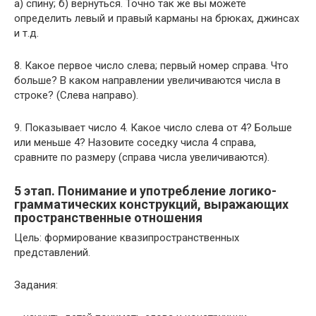
а) спину; б) вернуться. Точно так же вы можете
определить левый и правый карманы на брюках, джинсах
и т.д.
8. Какое первое число слева; первый номер справа. Что
больше? В каком направлении увеличиваются числа в
строке? (Слева направо).
9. Показывает число 4. Какое число слева от 4? Больше
или меньше 4? Назовите соседку числа 4 справа,
сравните по размеру (справа числа увеличиваются).
5 этап. Понимание и употребление логико-
грамматических конструкций, выражающих
пространст­венные отношения
Цель: формирование квазипространственных
представлений.
Задания: