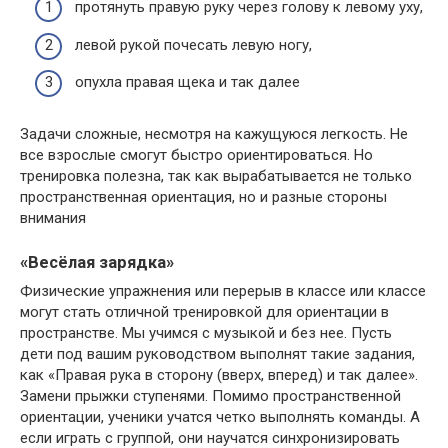
протянуть правую руку через голову к левому уху,
левой рукой почесать левую ногу,
опухла правая щека и так далее
Задачи сложные, несмотря на кажущуюся легкость. Не
все взрослые смогут быстро ориентироваться. Но
тренировка полезна, так как вырабатывается не только
пространственная ориентация, но и разные стороны
внимания
«Весёлая зарядка»
Физические упражнения или перерыв в классе или классе
могут стать отличной тренировкой для ориентации в
пространстве. Мы учимся с музыкой и без нее. Пусть
дети под вашим руководством выполнят такие задания,
как «Правая рука в сторону (вверх, вперед) и так далее».
Замени прыжки ступенями. Помимо пространственной
ориентации, ученики учатся четко выполнять команды. А
если играть с группой, они научатся синхронизировать