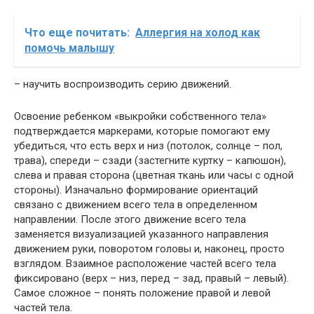
Что еще почитать:
Аллергия на холод как
помочь малышу
– научить воспроизводить серию движений.
Освоение ребенком «выкройки собственного тела»
подтверждается маркерами, которые помогают ему
убедиться, что есть верх и низ (потолок, солнце – пол,
трава), спереди – сзади (застегните куртку – капюшон),
слева и правая сторона (цветная ткань или часы с одной
стороны). Изначально формирование ориентаций
связано с движением всего тела в определенном
направлении. После этого движение всего тела
заменяется визуализацией указанного направления
движением руки, поворотом головы и, наконец, просто
взглядом. Взаимное расположение частей всего тела
фиксировано (верх – низ, перед – зад, правый – левый).
Самое сложное – понять положение правой и левой
частей тела.