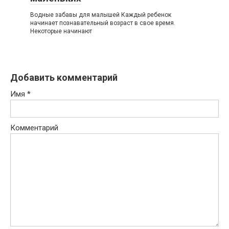
Водные забавы для малышей Каждый ребенок
начинает познавательный возраст в свое время.
Некоторые начинают
Добавить комментарий
Имя
*
Комментарий