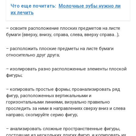
Что еще почитать:
Молочные зубы нужно ли
их лечить
– освоите расположение плоских предметов на листе
бумаги (вверху, внизу, справа, слева, вверху справа…);
– расположить плоские предметы на листе бумаги
относительно друг друга;
– изолировать разно расположенные элементы плоской
фигуры;
– копировать простые формы; проанализировать ряд
фигур, расположенных вертикальными и
горизонтальными линиями, визуально правильно
проследить за ними в направлениях сверху вниз и слева
направо; скопируйте серию фигур;
– анализировать сложные пространственные фигуры,
состоящие из нескольких других фигур, и копировать их,