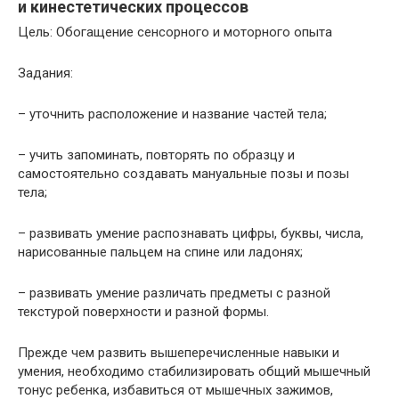
и кинестетических процессов
Цель: Обогащение сенсорного и моторного опыта
Задания:
– уточнить расположение и название частей тела;
– учить запоминать, повторять по образцу и
самостоятельно создавать мануальные позы и позы
тела;
– развивать умение распознавать цифры, буквы, числа,
нарисованные пальцем на спине или ладонях;
– развивать умение различать предметы с разной
текстурой поверхности и разной формы.
Прежде чем развить вышеперечисленные навыки и
умения, необходимо стабилизировать общий мышечный
тонус ребенка, избавиться от мышечных зажимов,