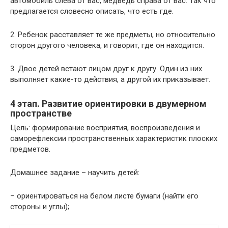
автомобиль слева от вас, медведь справа от вас. Так что
предлагается словесно описать, что есть где.
2. Ребенок расставляет те же предметы, но относительно
сторон другого человека, и говорит, где он находится.
3. Двое детей встают лицом друг к другу. Один из них
выполняет какие-то действия, а другой их приказывает.
4 этап. Развитие ориентировки в двумерном
пространстве
Цель: формирование восприятия, воспроизведения и
саморефлексии пространственных характеристик плоских
предметов.
Домашнее задание – научить детей:
– ориентироваться на белом листе бумаги (найти его
стороны и углы);