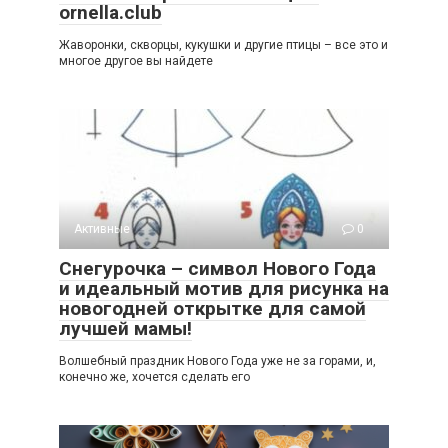
ornella.club
Жаворонки, скворцы, кукушки и другие птицы – все это и
многое другое вы найдете
Активные
0
Снегурочка – символ Нового Года
и идеальный мотив для рисунка на
новогодней открытке для самой
лучшей мамы!
Волшебный праздник Нового Года уже не за горами, и,
конечно же, хочется сделать его