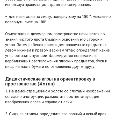
используя правильную стратегию копирования;
– для навигации по листу, повернутому на 180 °, мысленно
повернуть лист на 180°.
Ориентация в двухмерном пространстве начинается со
знания чистого листа бумаги и освоения его сторон и
углов. Затем ребенок размещает различные предметы в
левом нижнем и правом верхнем углах, определяет, какие
углы оставить пустыми. Формируется понимание и
вербализация расположения плоских предметов, букв и
цифр на листе бумаги по отношению друг к другу.
Дидактические игры на ориентировку в
пространстве (4 этап)
1. На демонстрационном холсте со слотами изображений,
согласно инструкции, разместите соответствующие
изображения слева и справа от елки.
2. Сидя за столом, определите его правый и левый края.