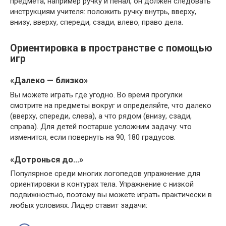
предмета, например ручку и пенал, он должен следовать
инструкциям учителя: положить ручку внутрь, вверху,
внизу, вверху, спереди, сзади, влево, право дела.
Ориентировка в пространстве с помощью
игр
«Далеко — близко»
Вы можете играть где угодно. Во время прогулки
смотрите на предметы вокруг и определяйте, что далеко
(вверху, спереди, слева), а что рядом (внизу, сзади,
справа). Для детей постарше усложним задачу: что
изменится, если повернуть на 90, 180 градусов.
«Дотронься до…»
Популярное среди многих логопедов упражнение для
ориентировки в контурах тела. Упражнение с низкой
подвижностью, поэтому вы можете играть практически в
любых условиях. Лидер ставит задачи: