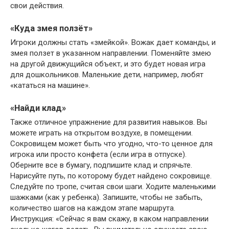
свои действия.
«Куда змея ползёт»
Игроки должны стать «змейкой». Вожак дает команды, и
змея ползет в указанном направлении. Поменяйте змею
на другой движущийся объект, и это будет новая игра
для дошкольников. Маленькие дети, например, любят
«кататься на машине».
«Найди клад»
Также отличное упражнение для развития навыков. Вы
можете играть на открытом воздухе, в помещении.
Сокровищем может быть что угодно, что-то ценное для
игрока или просто конфета (если игра в отпуске).
Оберните все в бумагу, подпишите клад и спрячьте.
Нарисуйте путь, по которому будет найдено сокровище.
Следуйте по тропе, считая свои шаги. Ходите маленькими
шажками (как у ребенка). Запишите, чтобы не забыть,
количество шагов на каждом этапе маршрута.
Инструкция: «Сейчас я вам скажу, в каком направлении