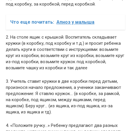
под коробку, за коробкой, перед коробкой.
Что еще почитать:
Апноэ у малыша
2. На столе ящик с крышкой. Воспитатель складывает
кружки (в коробку, под коробку и т.д.) и просит ребенка
делать круги в соответствии с инструкциями: возьмите
круг из коробки, возьмите круг из коробки, возьмите круг
из-под коробки, возьмите кружок под коробкой,
возьмите чашку из коробки и так далее
3. Учитель ставит кружки в две коробки перед детьми,
произнося начало предложения, а ученики заканчивают
предложение: Я ставлю кружок… (в коробке, за рамкой,
на коробке, под ящиком, между ящиками, перед
ящиком). Беру круг… (из ящика, из-под ящика, из-за
ящика, из ящика и тд).
4. «Положите ручку…» Ребенку предлагают два разных