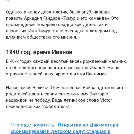
Однако, к концу десятилетия, была опубликована
повесть Аркадия Гайдара «Тимур и его команда». Это
произведение покорило сердца как детей, так и
взрослых. Имя Тимур стало очевидным лидером под
влиянием общественного мнения.
1940 год, время Иванов
В 40-х годах каждый десятый вновь рожденный мальчик,
по общей договоренности, называется Иваном. Но не
утрачивает своей популярности и имя Владимир.
Начавшаяся Великая Отечественная Война вдохновляет
родителей давать своим сыновьям имя Виктор с
надеждой на победу. Ведь латинское слово Victor
переводится как “победитель”.
Что еще почитать:
Открытки ко Дню матери
своими руками в детском саду: старшая и