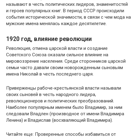
называют в честь политических лидеров, знаменитостей
и героев популярных книг. В период СССР происходили
события исторической значимости, в связи с чем мода на
мужские имена менялась каждое десятилетие.
1920 год, влияние революции
Революция, отмена царской власти и создание
Советского Союза оказали сильное влияние на
мировоззрение населения. Среди сторонников царской
семьи часто давали своим новорожденным сыновьям
имена Николай в честь последнего царя.
Приверженцы рабоче-крестьянской власти называли
своих сыновей в честь народного лидера,
революционеров и политических преобразований.
Наиболее популярным именем было Владимир, за ним
следовали Владлен (производное от имени Владимира
Ленина) и Владислав (восхваляющий Владимира).
Читайте еще: Проверенные способы избавиться от