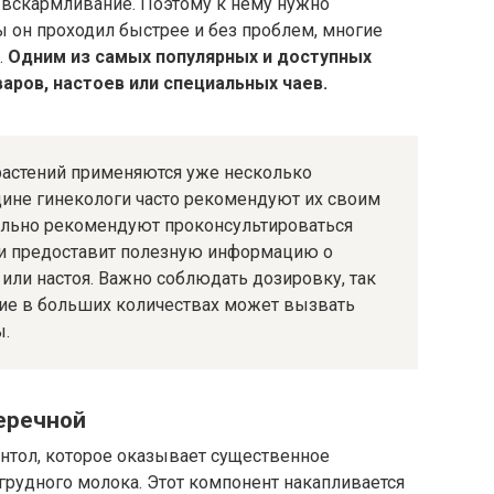
е вскармливание. Поэтому к нему нужно
ы он проходил быстрее и без проблем, многие
.
Одним из самых популярных и доступных
аров, настоев или специальных чаев.
астений применяются уже несколько
цине гинекологи часто рекомендуют их своим
тельно рекомендуют проконсультироваться
 и предоставит полезную информацию о
или настоя. Важно соблюдать дозировку, так
ние в больших количествах может вызвать
ы.
еречной
нтол, которое оказывает существенное
грудного молока. Этот компонент накапливается