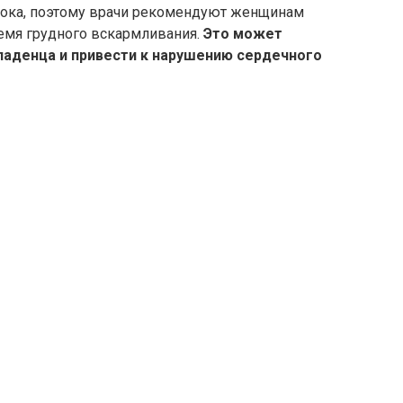
олока, поэтому врачи рекомендуют женщинам
ремя грудного вскармливания.
Это может
ладенца и привести к нарушению сердечного