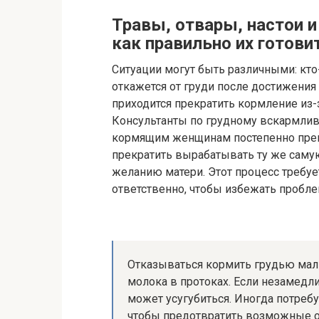
Травы, отвары, настои и
как правильно их готови
Ситуации могут быть различными: кто
откажется от груди после достижения
приходится прекратить кормление из-
Консультанты по грудному вскармли
кормящим женщинам постепенно прек
прекратить вырабатывать ту же саму
желанию матери. Этот процесс требуе
ответственно, чтобы избежать проблем
Отказываться кормить грудью ма
молока в протоках. Если незамедли
может усугубиться. Иногда потреб
чтобы предотвратить возможные 