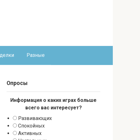
оделки
Разные
Опросы
Информация о каких играх больше
всего вас интересует?
Развивающих
Спокойных
Активных