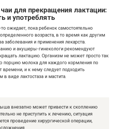
 чаи для прекращения лактации:
ть и употреблять
-то ожидает, пока ребенок самостоятельно
 определенного возраста, в то время как другим
за заболевания и применения лекарств.
ванию и акушеры-гинекологи рекомендуют
ращать лактацию. Организм не может просто так
ю порцию молока для каждого кормления по
т времени, и к нему следует подходить
 в виде лактостаза и мастита.
лыша внезапно может привести к скоплению
тельно не приступить к лечению, ситуация
уется проведение хирургической операции,
осложнения.