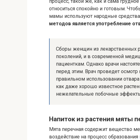
процесс, такой же, как и сама грудно
относиться спокойно и готовым. Чтоб
мамы используют народные средства
методов является употребление отв
Сборы женщин из лекарственных р
поколений, и в современной меди
пациенткам. Однако врачи настоя
перед этим. Врач проведет осмотр
правильном использовании отвара 
как даже хорошо известное расте
нежелательные побочные эффект
Напиток из растения мяты п
Мята перечная содержит вещество ме
воздействие на процесс образования 