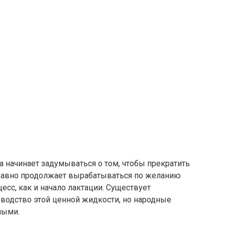
а начинает задумываться о том, чтобы прекратить
 равно продолжает вырабатываться по желанию
есс, как и начало лактации. Существует
зводство этой ценной жидкости, но народные
ными.