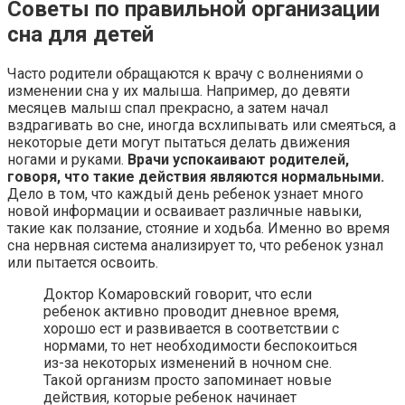
Советы по правильной организации
сна для детей
Часто родители обращаются к врачу с волнениями о
изменении сна у их малыша. Например, до девяти
месяцев малыш спал прекрасно, а затем начал
вздрагивать во сне, иногда всхлипывать или смеяться, а
некоторые дети могут пытаться делать движения
ногами и руками.
Врачи успокаивают родителей,
говоря, что такие действия являются нормальными.
Дело в том, что каждый день ребенок узнает много
новой информации и осваивает различные навыки,
такие как ползание, стояние и ходьба. Именно во время
сна нервная система анализирует то, что ребенок узнал
или пытается освоить.
Доктор Комаровский говорит, что если
ребенок активно проводит дневное время,
хорошо ест и развивается в соответствии с
нормами, то нет необходимости беспокоиться
из-за некоторых изменений в ночном сне.
Такой организм просто запоминает новые
действия, которые ребенок начинает