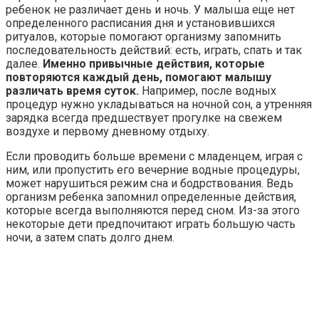
ребенок не различает день и ночь. У малыша еще нет
определенного расписания дня и установившихся
ритуалов, которые помогают организму запомнить
последовательность действий: есть, играть, спать и так
далее.
Именно привычные действия, которые
повторяются каждый день, помогают малышу
различать время суток.
Например, после водных
процедур нужно укладываться на ночной сон, а утренняя
зарядка всегда предшествует прогулке на свежем
воздухе и первому дневному отдыху.
Если проводить больше времени с младенцем, играя с
ним, или пропустить его вечерние водные процедуры,
может нарушиться режим сна и бодрствования. Ведь
организм ребенка запомнил определенные действия,
которые всегда выполняются перед сном. Из-за этого
некоторые дети предпочитают играть большую часть
ночи, а затем спать долго днем.