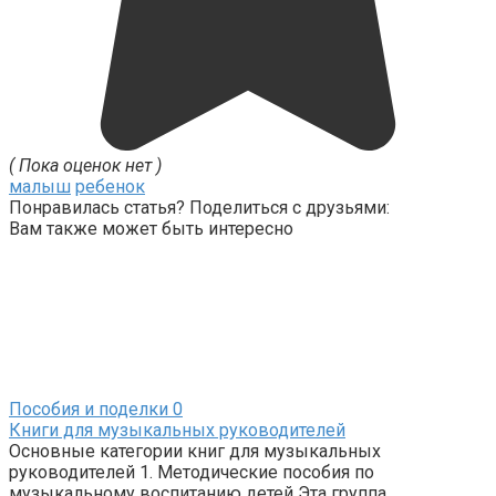
( Пока оценок нет )
малыш
ребенок
Понравилась статья? Поделиться с друзьями:
Вам также может быть интересно
Пособия и поделки
0
Книги для музыкальных руководителей
Основные категории книг для музыкальных
руководителей 1. Методические пособия по
музыкальному воспитанию детей Эта группа