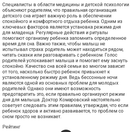
Специалисты в области медицины и детской психологии
объясняют родителям, что правильная организация
детского сна играет важную роль в обеспечении
спокойного и комфортного отдыха ребенка. Одним из
ключевых факторов является установка режима дня
для младенца. Регулярные действия и ритуалы
помогают организму ребенка запомнить определенное
время для сна. Важно также, чтобы малыш не
испытывал страха: родитель может находиться рядом,
читать сказки или разговаривать с ребенком. Голос
родителей успокаивает малыша и помогает ему заснуть
спокойно. Качество сна всей семьи во многом зависит
от того, насколько быстро ребенок привыкнет к
установленному режиму дня. Ведь бессонные ночи
являются одной из основных проблем для молодых
родителей. Однако они имеют возможность
предотвратить это, если правильно организуют режим
дня для малыша. Доктор Комаровский настоятельно
советует следовать этим правилам, утверждая, что если
ребенок здоров и активно развивается, то проблем со
сном просто не возникает.
Рейтинг