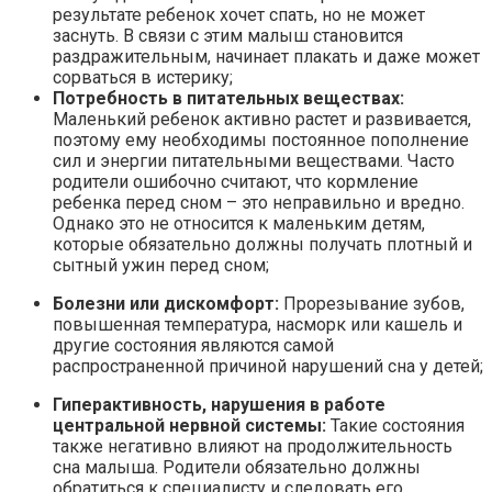
результате ребенок хочет спать, но не может
заснуть. В связи с этим малыш становится
раздражительным, начинает плакать и даже может
сорваться в истерику;
Потребность в питательных веществах:
Маленький ребенок активно растет и развивается,
поэтому ему необходимы постоянное пополнение
сил и энергии питательными веществами. Часто
родители ошибочно считают, что кормление
ребенка перед сном – это неправильно и вредно.
Однако это не относится к маленьким детям,
которые обязательно должны получать плотный и
сытный ужин перед сном;
Болезни или дискомфорт:
Прорезывание зубов,
повышенная температура, насморк или кашель и
другие состояния являются самой
распространенной причиной нарушений сна у детей;
Гиперактивность, нарушения в работе
центральной нервной системы:
Такие состояния
также негативно влияют на продолжительность
сна малыша. Родители обязательно должны
обратиться к специалисту и следовать его