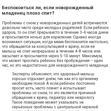
Беспокоиться ли, если новорожденный
младенец плохо спит?
Проблемы с сном у новорожденных детей встречаются
довольно часто среди молодых родителей. Если ребенок
здоров, то он спит прерывисто в течение 3-4 часов днем
и просыпается ночью для кормления. Однако иногда
возникают ситуации, когда мама беспокоится настолько,
что обращается за консультацией к врачу, если ее
малыш не спит непрерывно в течение 4-8 часов или
засыпает и просыпается через 5-10 минут. Максимум,
что может проспать ребенок без пробуждения – один
час, но это недостаточно для новорожденного младенца.
Эксперты объясняют, что здоровый малыш
хорошо отдыхает днём, так как его организму
необходим покой. А если ребёнок постоянно
просит есть, часто плачет и испытывает
проблемы со сном, то это является причиной
обращения к врачу, педиатру или неврологу.
Такое поведение может указывать на
серьёзные проблемы с центральной нервной