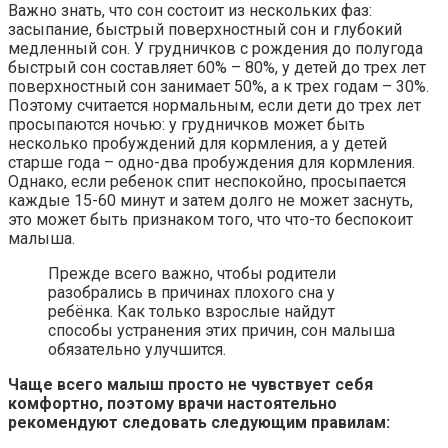
Важно знать, что сон состоит из нескольких фаз:
засыпание, быстрый поверхностный сон и глубокий
медленный сон. У грудничков с рождения до полугода
быстрый сон составляет 60% – 80%, у детей до трех лет
поверхностный сон занимает 50%, а к трех годам – 30%.
Поэтому считается нормальным, если дети до трех лет
просыпаются ночью: у грудничков может быть
несколько пробуждений для кормления, а у детей
старше года – одно-два пробуждения для кормления.
Однако, если ребенок спит неспокойно, просыпается
каждые 15-60 минут и затем долго не может заснуть,
это может быть признаком того, что что-то беспокоит
малыша.
Прежде всего важно, чтобы родители
разобрались в причинах плохого сна у
ребёнка. Как только взрослые найдут
способы устранения этих причин, сон малыша
обязательно улучшится.
Чаще всего малыш просто не чувствует себя
комфортно, поэтому врачи настоятельно
рекомендуют следовать следующим правилам: