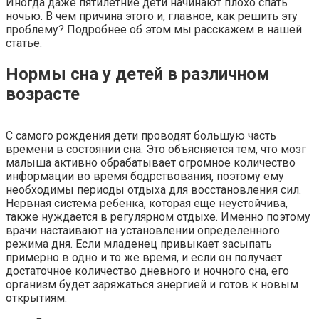
Иногда даже пятилетние дети начинают плохо спать
ночью. В чем причина этого и, главное, как решить эту
проблему? Подробнее об этом мы расскажем в нашей
статье.
Нормы сна у детей в различном
возрасте
С самого рождения дети проводят большую часть
времени в состоянии сна. Это объясняется тем, что мозг
малыша активно обрабатывает огромное количество
информации во время бодрствования, поэтому ему
необходимы периоды отдыха для восстановления сил.
Нервная система ребенка, которая еще неустойчива,
также нуждается в регулярном отдыхе. Именно поэтому
врачи настаивают на установлении определенного
режима дня. Если младенец привыкает засыпать
примерно в одно и то же время, и если он получает
достаточное количество дневного и ночного сна, его
организм будет заряжаться энергией и готов к новым
открытиям.