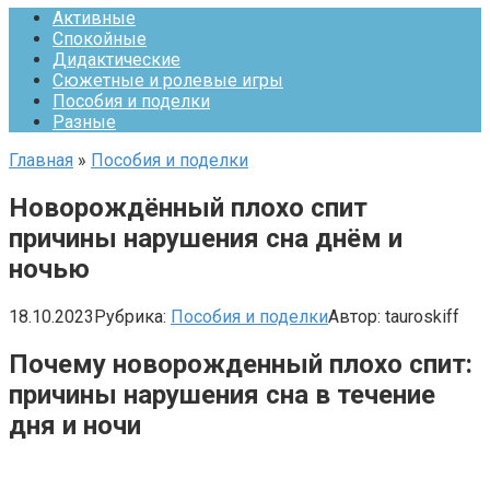
Активные
Спокойные
Дидактические
Сюжетные и ролевые игры
Пособия и поделки
Разные
Главная
»
Пособия и поделки
Новорождённый плохо спит
причины нарушения сна днём и
ночью
18.10.2023
Рубрика:
Пособия и поделки
Автор:
tauroskiff
Почему новорожденный плохо спит:
причины нарушения сна в течение
дня и ночи