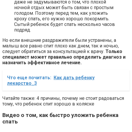
даже не задумываются о том, что плохой
ночной отдых может быть связан с простым
голодом. Поэтому перед тем, как уложить
кроху спать, его нужно хорошо покормить.
Сытый ребенок будет спать несколько часов
подряд.
Но если внешние раздражители были устранены, а
малыш все равно спит плохо как днем, так и ночью,
следует обратиться за консультацией к врачу.
Только
специалист может правильно определить диагноз и
назначить эффективное лечение.
Что еще почитать:
Как дать ребенку
лекарство_3
Читайте также: 4 причины, почему не стоит радоваться
тому, что ребенок спит хорошо в коляске
Видео о том, как быстро уложить ребенка
спать