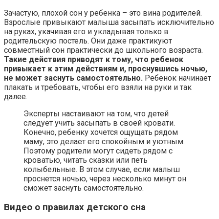
Зачастую, плохой сон у ребенка – это вина родителей.
Взрослые привыкают малыша засыпать исключительно
на руках, укачивая его и укладывая только в
родительскую постель. Они даже практикуют
совместный сон практически до школьного возраста.
Такие действия приводят к тому, что ребенок
привыкает к этим действиям и, проснувшись ночью,
не может заснуть самостоятельно.
Ребенок начинает
плакать и требовать, чтобы его взяли на руки и так
далее.
Эксперты настаивают на том, что детей
следует учить засыпать в своей кровати.
Конечно, ребенку хочется ощущать рядом
маму, это делает его спокойным и уютным.
Поэтому родители могут сидеть рядом с
кроватью, читать сказки или петь
колыбельные. В этом случае, если малыш
проснется ночью, через несколько минут он
сможет заснуть самостоятельно.
Видео о правилах детского сна