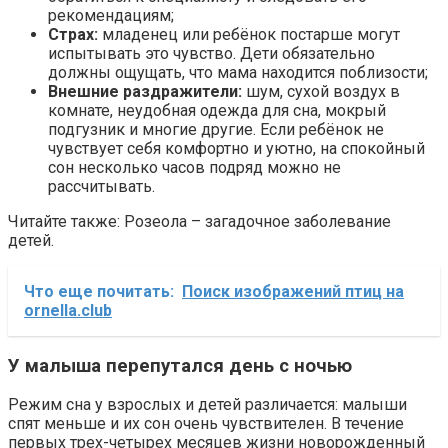
рекомендациям;
Страх:
младенец или ребёнок постарше могут
испытывать это чувство. Дети обязательно
должны ощущать, что мама находится поблизости;
Внешние раздражители:
шум, сухой воздух в
комнате, неудобная одежда для сна, мокрый
подгузник и многие другие. Если ребёнок не
чувствует себя комфортно и уютно, на спокойный
сон несколько часов подряд можно не
рассчитывать.
Читайте также: Розеола – загадочное заболевание
детей.
Что еще почитать:
Поиск изображений птиц на
ornella.club
У малыша перепутался день с ночью
Режим сна у взрослых и детей различается: малыши
спят меньше и их сон очень чувствителен. В течение
первых трех-четырех месяцев жизни новорожденный