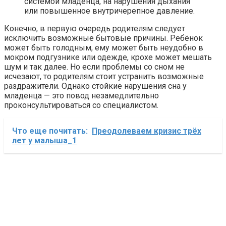
системой младенца, на нарушения дыхания
или повышенное внутричерепное давление.
Конечно, в первую очередь родителям следует
исключить возможные бытовые причины. Ребёнок
может быть голодным, ему может быть неудобно в
мокром подгузнике или одежде, крохе может мешать
шум и так далее. Но если проблемы со сном не
исчезают, то родителям стоит устранить возможные
раздражители. Однако стойкие нарушения сна у
младенца — это повод незамедлительно
проконсультироваться со специалистом.
Что еще почитать:
Преодолеваем кризис трёх
лет у малыша_1