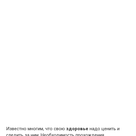
Известно многим, что свою
здоровье
надо ценить и
следить за ним. Необходимость прохождения