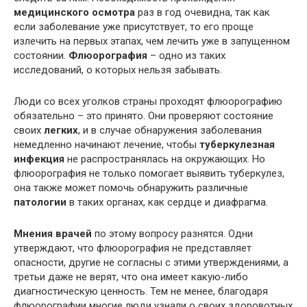
медицинского осмотра
раз в год очевидна, так как
если заболевание уже присутствует, то его проще
излечить на первых этапах, чем лечить уже в запущенном
состоянии.
Флюорография
– одно из таких
исследований, о которых нельзя забывать.
Люди со всех уголков страны проходят флюорографию
обязательно – это принято. Они проверяют состояние
своих
легких
, и в случае обнаружения заболевания
немедленно начинают лечение, чтобы
туберкулезная
инфекция
не распространялась на окружающих. Но
флюорография не только помогает выявить туберкулез,
она также может помочь обнаружить различные
патологии
в таких органах, как сердце и диафрагма.
Мнения врачей
по этому вопросу разнятся. Одни
утверждают, что флюорография не представляет
опасности, другие не согласны с этими утверждениями, а
третьи даже не верят, что она имеет какую-либо
диагностическую ценность. Тем не менее, благодаря
флюорографии многие люди узнали о своих здоровотных