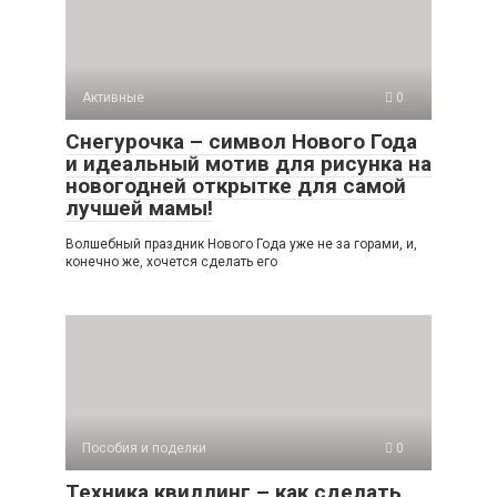
Активные
0
Снегурочка – символ Нового Года
и идеальный мотив для рисунка на
новогодней открытке для самой
лучшей мамы!
Волшебный праздник Нового Года уже не за горами, и,
конечно же, хочется сделать его
Пособия и поделки
0
Техника квиллинг – как сделать