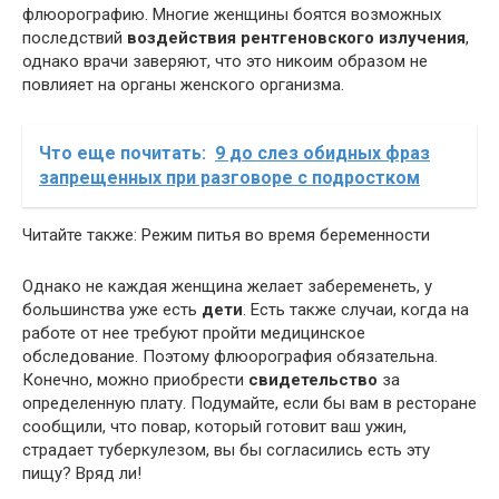
флюорографию. Многие женщины боятся возможных
последствий
воздействия рентгеновского излучения
,
однако врачи заверяют, что это никоим образом не
повлияет на органы женского организма.
Что еще почитать:
9 до слез обидных фраз
запрещенных при разговоре с подростком
Читайте также: Режим питья во время беременности
Однако не каждая женщина желает забеременеть, у
большинства уже есть
дети
. Есть также случаи, когда на
работе от нее требуют пройти медицинское
обследование. Поэтому флюорография обязательна.
Конечно, можно приобрести
свидетельство
за
определенную плату. Подумайте, если бы вам в ресторане
сообщили, что повар, который готовит ваш ужин,
страдает туберкулезом, вы бы согласились есть эту
пищу? Вряд ли!