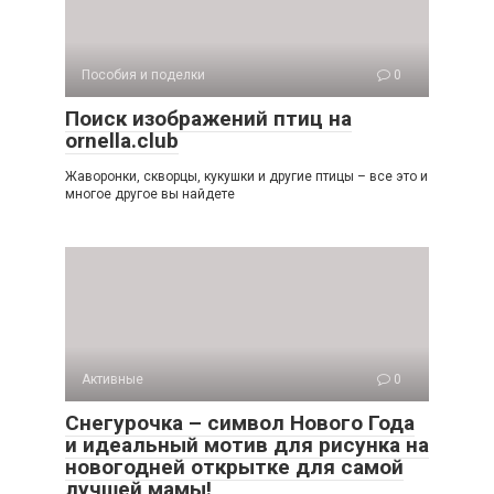
Пособия и поделки
0
Поиск изображений птиц на
ornella.club
Жаворонки, скворцы, кукушки и другие птицы – все это и
многое другое вы найдете
Активные
0
Снегурочка – символ Нового Года
и идеальный мотив для рисунка на
новогодней открытке для самой
лучшей мамы!