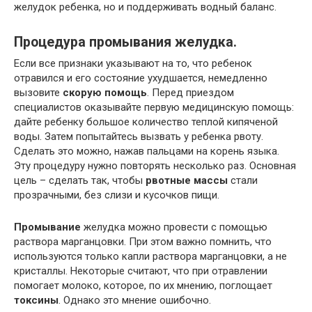
желудок ребенка, но и поддерживать водный баланс.
Процедура промывания желудка.
Если все признаки указывают на то, что ребенок
отравился и его состояние ухудшается, немедленно
вызовите
скорую помощь
. Перед приездом
специалистов оказывайте первую медицинскую помощь:
дайте ребенку большое количество теплой кипяченой
воды. Затем попытайтесь вызвать у ребенка рвоту.
Сделать это можно, нажав пальцами на корень языка.
Эту процедуру нужно повторять несколько раз. Основная
цель – сделать так, чтобы
рвотные массы
стали
прозрачными, без слизи и кусочков пищи.
Промывание
желудка можно провести с помощью
раствора марганцовки. При этом важно помнить, что
используются только капли раствора марганцовки, а не
кристаллы. Некоторые считают, что при отравлении
помогает молоко, которое, по их мнению, поглощает
токсины
. Однако это мнение ошибочно.