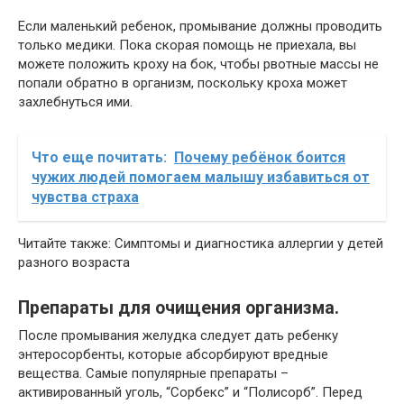
Если маленький ребенок, промывание должны проводить
только медики. Пока скорая помощь не приехала, вы
можете положить кроху на бок, чтобы рвотные массы не
попали обратно в организм, поскольку кроха может
захлебнуться ими.
Что еще почитать:
Почему ребёнок боится
чужих людей помогаем малышу избавиться от
чувства страха
Читайте также: Симптомы и диагностика аллергии у детей
разного возраста
Препараты для очищения организма.
После промывания желудка следует дать ребенку
энтеросорбенты, которые абсорбируют вредные
вещества. Самые популярные препараты –
активированный уголь, “Сорбекс” и “Полисорб”. Перед