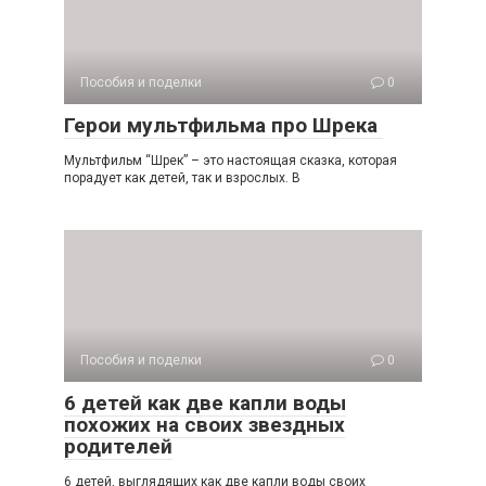
Пособия и поделки
0
Герои мультфильма про Шрека
Мультфильм “Шрек” – это настоящая сказка, которая
порадует как детей, так и взрослых. В
Пособия и поделки
0
6 детей как две капли воды
похожих на своих звездных
родителей
6 детей, выглядящих как две капли воды своих