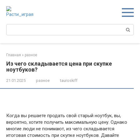
Перейти
к
контенту
Поиск:
Главная
»
разное
Из чего складывается цена при скупке
ноутбуков?
21.01.2025
разное
tauroskiff
Когда вы решаете продать свой старый ноутбук, вы,
вероятно, хотите получить максимальную цену. Однако
многие люди не понимают, из чего складывается
итоговая стоимость при скупке ноутбуков. Давайте