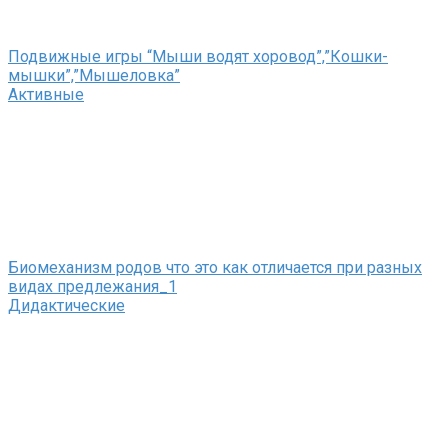
Подвижные игры “Мыши водят хоровод”,”Кошки-
мышки”,”Мышеловка”
Активные
Биомеханизм родов что это как отличается при разных
видах предлежания_1
Дидактические