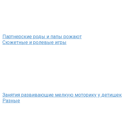
Партнерские роды и папы рожают
Сюжетные и ролевые игры
Занятия развивающие мелкую моторику у детишек
Разные