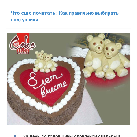
Что еще почитать:
Как правильно выбирать
подгузники
За день до годовщины оловянной свадьбы в