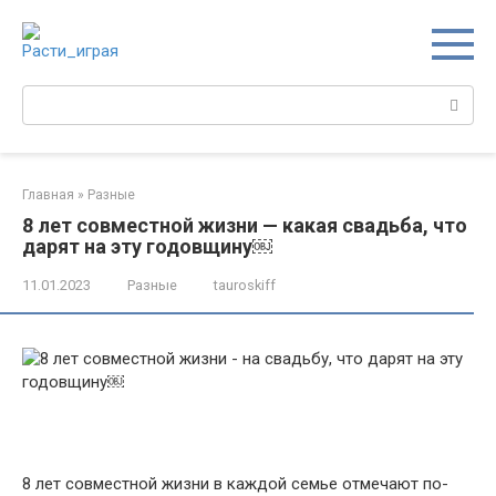
Перейти
к
контенту
Поиск:
Главная
»
Разные
8 лет совместной жизни — какая свадьба, что
дарят на эту годовщину￼
11.01.2023
Разные
tauroskiff
8 лет совместной жизни в каждой семье отмечают по-