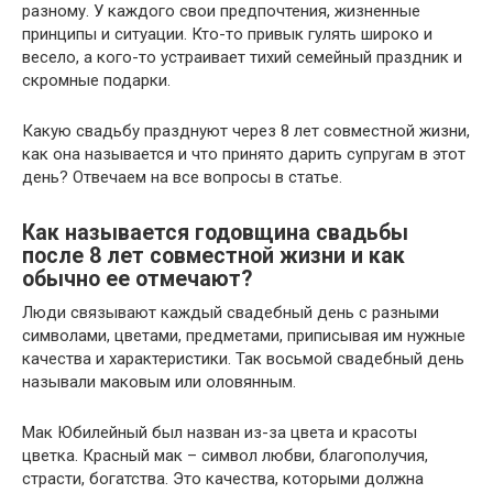
разному. У каждого свои предпочтения, жизненные
принципы и ситуации. Кто-то привык гулять широко и
весело, а кого-то устраивает тихий семейный праздник и
скромные подарки.
Какую свадьбу празднуют через 8 лет совместной жизни,
как она называется и что принято дарить супругам в этот
день? Отвечаем на все вопросы в статье.
Как называется годовщина свадьбы
после 8 лет совместной жизни и как
обычно ее отмечают?
Люди связывают каждый свадебный день с разными
символами, цветами, предметами, приписывая им нужные
качества и характеристики. Так восьмой свадебный день
называли маковым или оловянным.
Мак Юбилейный был назван из-за цвета и красоты
цветка. Красный мак – символ любви, благополучия,
страсти, богатства. Это качества, которыми должна