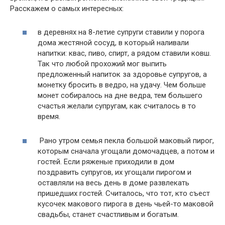
Расскажем о самых интересных:
в деревнях на 8-летие супруги ставили у порога
дома жестяной сосуд, в который наливали
напитки: квас, пиво, спирт, а рядом ставили ковш.
Так что любой прохожий мог выпить
предложенный напиток за здоровье супругов, а
монетку бросить в ведро, на удачу. Чем больше
монет собиралось на дне ведра, тем большего
счастья желали супругам, как считалось в то
время.
Рано утром семья пекла большой маковый пирог,
которым сначала угощали домочадцев, а потом и
гостей. Если ряженые приходили в дом
поздравить супругов, их угощали пирогом и
оставляли на весь день в доме развлекать
пришедших гостей. Считалось, что тот, кто съест
кусочек макового пирога в день чьей-то маковой
свадьбы, станет счастливым и богатым.