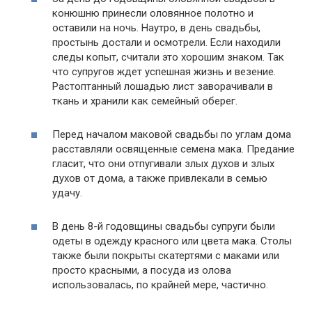
конюшню принесли оловянное полотно и
оставили на ночь. Наутро, в день свадьбы,
простынь достали и осмотрели. Если находили
следы копыт, считали это хорошим знаком. Так
что супругов ждет успешная жизнь и везение.
Растоптанный лошадью лист заворачивали в
ткань и хранили как семейный оберег.
Перед началом маковой свадьбы по углам дома
расставляли освященные семена мака. Предание
гласит, что они отпугивали злых духов и злых
духов от дома, а также привлекали в семью
удачу.
В день 8-й годовщины свадьбы супруги были
одеты в одежду красного или цвета мака. Столы
также были покрыты скатертями с маками или
просто красными, а посуда из олова
использовалась, по крайней мере, частично.