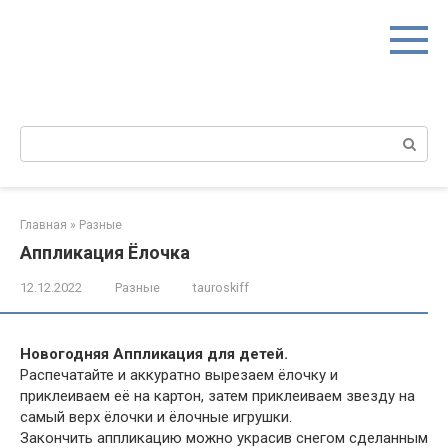
Перейти
к
контенту
Поиск:
Главная
»
Разные
Аппликация Ёлочка
12.12.2022
Разные
tauroskiff
Новогодняя Аппликация для детей.
Распечатайте и аккуратно вырезаем ёлочку и
приклеиваем её на картон, затем приклеиваем звезду на
самый верх ёлочки и ёлочные игрушки.
Закончить аппликацию можно украсив снегом сделанным