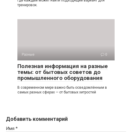
где каждый может найти подходящий вариант для
тренировок.
Разные
0
Полезная информация на разные
темы: от бытовых советов до
промышленного оборудования
В современном мире важно быть осведомлённым в
самых разных сферах — от бытовых хитростей
Добавить комментарий
Имя
*