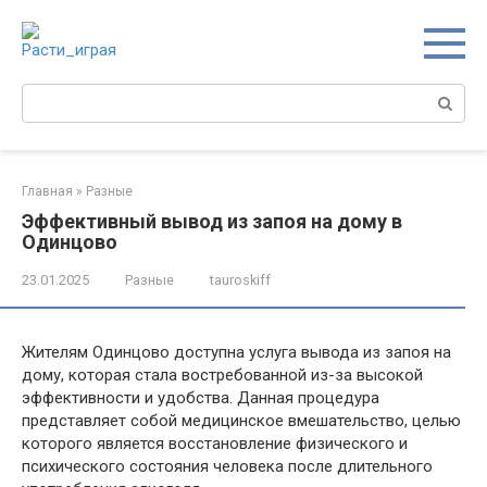
Перейти
к
контенту
Поиск:
Главная
»
Разные
Эффективный вывод из запоя на дому в
Одинцово
23.01.2025
Разные
tauroskiff
Жителям Одинцово доступна услуга вывода из запоя на
дому, которая стала востребованной из-за высокой
эффективности и удобства. Данная процедура
представляет собой медицинское вмешательство, целью
которого является восстановление физического и
психического состояния человека после длительного