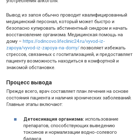
употребления алкоголя.
Вывод из запоя обычно проводит квалифицированный
медицинский персонал, который может быстро и
безопасно купировать абстинентный синдром и начать
восстановление организма. Медицинская помощь на
дому –
https://odincovo.lifeclinic24.ru/vyvod-iz-
zapoya/vyvod-iz-zapoya-na-domy/
позволяет избежать
стрессов, связанных с госпитализацией, и предоставляет
пациенту возможность находиться в комфортной и
знакомой обстановке.
Процесс вывода
Прежде всего, врач составляет план лечения на основе
состояния пациента и наличия хронических заболеваний.
Главные этапы включают:
Детоксикация организма:
использование
препаратов, способствующих выведению
токсинов и нормализации водно-солевого
баланса.