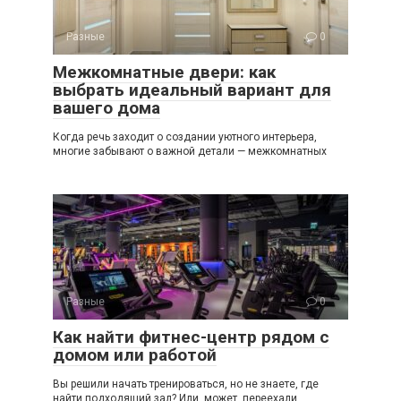
Разные
0
Межкомнатные двери: как
выбрать идеальный вариант для
вашего дома
Когда речь заходит о создании уютного интерьера,
многие забывают о важной детали — межкомнатных
Разные
0
Как найти фитнес-центр рядом с
домом или работой
Вы решили начать тренироваться, но не знаете, где
найти подходящий зал? Или, может, переехали