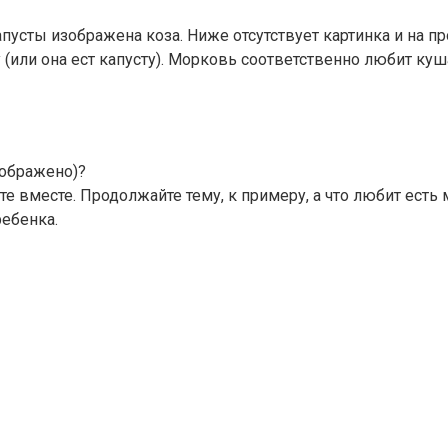
апусты изображена коза. Ниже отсутствует картинка и на п
сту (или она ест капусту). Морковь соответственно любит 
зображено)?
вместе. Продолжайте тему, к примеру, а что любит есть м
ебенка.