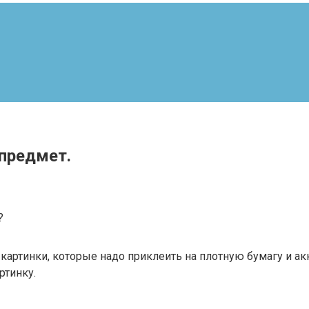
предмет.
?
 картинки, которые надо приклеить на плотную бумагу и ак
ртинку.