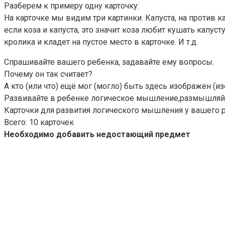
Разберем к примеру одну карточку:
На карточке мы видим три картинки. Капуста, на против к
если коза и капуста, это значит коза любит кушать капу
кролика и кладет на пустое место в карточке. И т.д.
Спрашивайте вашего ребенка, задавайте ему вопросы.
Почему он так считает?
А кто (или что) ещё мог (могло) быть здесь изображен (и
Развивайте в ребенке логическое мышление,размышляйте 
Карточки для развития логического мышления у вашего р
Всего: 10 карточек
Необходимо добавить недостающий предмет