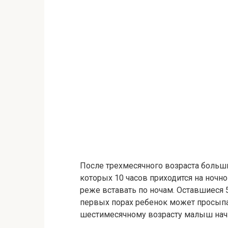
После трехмесячного возраста больши
которых 10 часов приходится на ночной
реже вставать по ночам. Оставшиеся 5
первых порах ребенок может просыпат
шестимесячному возрасту малыш начне