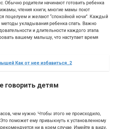
с. Обычно родители начинают готовить ребенка
пижамы, чтения книги, многие мамы поют
ся поцелуем и желают “спокойной ночи”. Каждый
 методы укладывания ребенка спать. Важно
овательности и длительности каждого этапа.
ировать вашему малышу, что наступает время
лышей Как от нее избавиться_2
е говорить детям
асов, чем нужно. Чтобы этого не происходило,
. Это поможет ему привыкнуть к установленному
рекомендуется ни в коем случае. Имейте в виду,