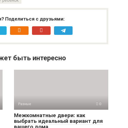
ребенок
я? Поделиться с друзьями:
жет быть интересно
Разные
0
Межкомнатные двери: как
выбрать идеальный вариант для
вашего дома