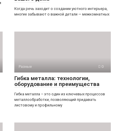
м
Когда речь заходит о создании уютного интерьера,
многие забывают о важной детали — межкомнатных
Разные
0
Гибка металла: технологии,
оборудование и преимущества
Гибка металла – это один из ключевых процессов
металлообработки, позволяющий придавать
листовому и профильному