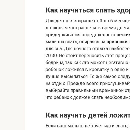
Как научиться спать здо
Для деток в возрасте от 3 до 6 меся
должны четко разделять время дневн
придерживался определенного
режи
малыша спать, опираясь на
признаки
с
для сна. Для ночного отдыха наибол
20:30. Не стоит переносить этот проц
бодрым, так как это может негативно 
ребенок ложился в кроватку в одно и
лучше высыпаться. То же самое след
на отдых. Прежде всего прислушивай
выбирайте правильный временной отре
что ребенок должен спать необходим
Как научить детей ложи
Если ваш малыш не хочет идти спать, 