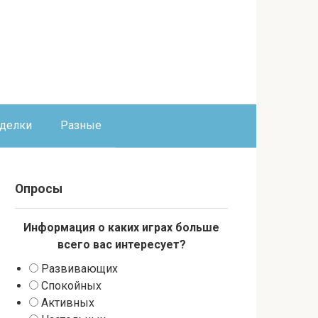
оделки
Разные
Опросы
Информация о каких играх больше
всего вас интересует?
Развивающих
Спокойных
Активных