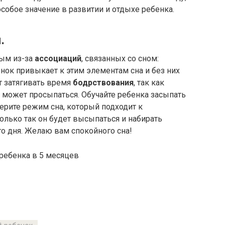
собое значение в развитии и отдыхе ребенка.
.
ым из-за
ассоциаций
, связанных со сном:
енок привыкает к этим элементам сна и без них
ит затягивать время
бодрствования
, так как
 может просыпаться. Обучайте ребенка засыпать
берите режим сна, который подходит к
олько так он будет высыпаться и набирать
о дня. Желаю вам спокойного сна!
 ребенка в 5 месяцев