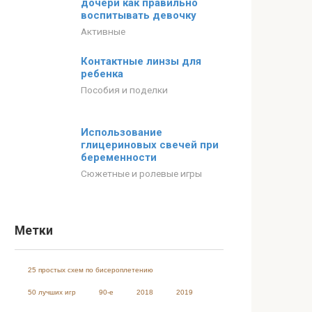
дочери как правильно
воспитывать девочку
Активные
Контактные линзы для
ребенка
Пособия и поделки
Использование
глицериновых свечей при
беременности
Сюжетные и ролевые игры
Метки
25 простых схем по бисероплетению
50 лучших игр
90-е
2018
2019