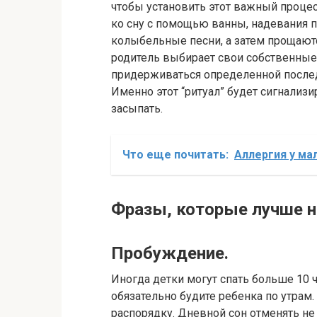
чтобы установить этот важный процес
ко сну с помощью ванны, надевания 
колыбельные песни, а затем прощают
родитель выбирает свои собственные
придерживаться определенной послед
Именно этот “ритуал” будет сигнализ
засыпать.
Что еще почитать:
Аллергия у ма
Фразы, которые лучше н
Пробуждение.
Иногда детки могут спать больше 10 ч
обязательно будите ребенка по утрам
распорядку. Дневной сон отменять не 