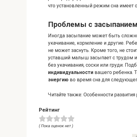
что установленный режим сна имеет о
Проблемы с засыпанием
Иногда засыпание может быть сложн
укачивание, кормление и другие. Реб
не может заснуть. Кроме того, не сто
уставший малыш засыпает с трудом и
без укачивания, соски или груди. Под
индивидуальности
вашего ребенка. Т
энергию
во время сна для следующег
Читайте также: Особенности развития
Рейтинг
( Пока оценок нет )