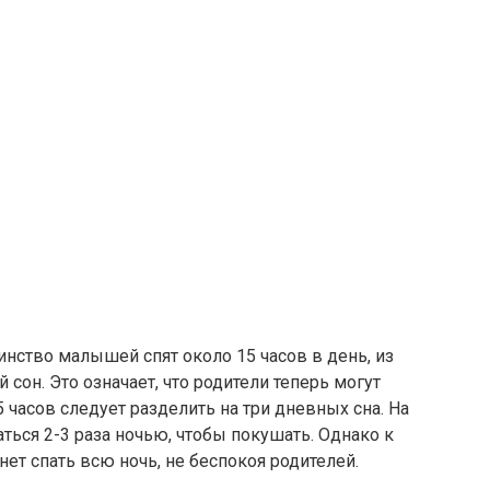
нство малышей спят около 15 часов в день, из
 сон. Это означает, что родители теперь могут
 часов следует разделить на три дневных сна. На
ься 2-3 раза ночью, чтобы покушать. Однако к
т спать всю ночь, не беспокоя родителей.