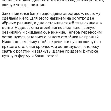
остается только две: их тоже нужно надеть на рогатку,
скинув четыре нижних.
Заканчивается банан еще одним хвостиком, поэтому
сделаем и его. Для этого накинем на рогатку две
чёрные резинки, а две оставшиеся жёлтые скинем в
центр. Надеваем на столбики последнюю чёрную
резиночку и снимаем обе нижние. Теперь переносим
оставшуюся петельку с левого столбика на правый.
Нижнюю петельку этой же резинки нужно скинуть с
правого столбика крючком, а оставшуюся петельку
снять с рогатки и затянуть. Далее придаём фигурке
нужную форму и банан готов!