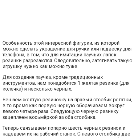
Особенность этой интересной фигурки, из которой
можно сделать украшение для ручки или подвеску для
телефона, в том, что для имитации паучьих лапок
резинки разрезаются. Следовательно, затягивать такую
игрушку нужно как можно туже.
Для создания паучка, кроме традиционных
инструментов, нам понадобится 1 желтая резинка (для
колечка) и несколько черных.
Вешаем желтую резиночку на правый столбик рогатки,
в то время как первую черную оборачиваем вокруг
левого четыре раза. Следующую черную резинку
зацепляем восьмёркой за оба столбика.
Теперь связываем попарно шесть черных резинок и
надеваем их на рабочий станок. С левого столбика две