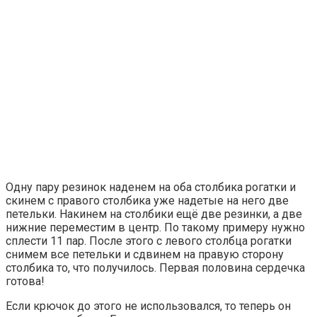
Одну пару резинок наденем на оба столбика рогатки и
скинем с правого столбика уже надетые на него две
петельки. Накинем на столбики ещё две резинки, а две
нижние переместим в центр. По такому примеру нужно
сплести 11 пар. После этого с левого столбца рогатки
снимем все петельки и сдвинем на правую сторону
столбика то, что получилось. Первая половина сердечка
готова!
Если крючок до этого не использовался, то теперь он