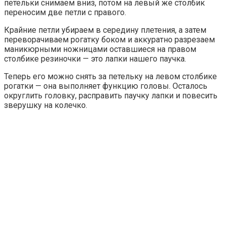
петельки снимаем вниз, потом на левый же столбик
переносим две петли с правого.
Крайние петли убираем в середину плетения, а затем
переворачиваем рогатку боком и аккуратно разрезаем
маникюрными ножницами оставшиеся на правом
столбике резиночки — это лапки нашего паучка.
Теперь его можно снять за петельку на левом столбике
рогатки — она выполняет функцию головы. Осталось
округлить головку, расправить паучку лапки и повесить
зверушку на колечко.