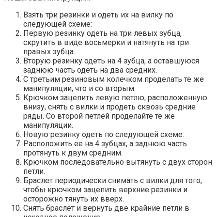
Взять три резинки и одеть их на вилку по
следующей схеме:
Первую резинку одеть на три левых зубца,
скрутить в виде восьмерки и натянуть на три
правых зубца.
Вторую резинку одеть на 4 зубца, а оставшуюся
заднюю часть одеть на два средних.
С третьим резиновым колечком проделать те же
манипуляции, что и со вторым.
Крючком зацепить левую петлю, расположенную
внизу, снять с вилки и продеть сквозь средние
ряды. Со второй петлёй проделайте те же
манипуляции.
Новую резинку одеть по следующей схеме:
Расположить ее на 4 зубцах, а заднюю часть
протянуть к двум средним.
Крючком последовательно вытянуть с двух сторон
петли.
Браслет периодически снимать с вилки для того,
чтобы крючком зацепить верхние резинки и
осторожно тянуть их вверх.
Снять браслет и вернуть две крайние петли в