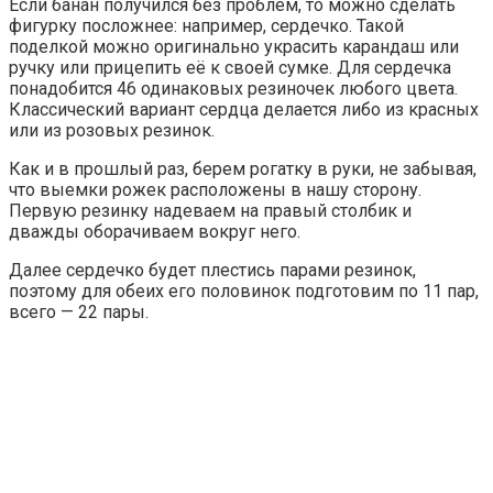
Если банан получился без проблем, то можно сделать
фигурку посложнее: например, сердечко. Такой
поделкой можно оригинально украсить карандаш или
ручку или прицепить её к своей сумке. Для сердечка
понадобится 46 одинаковых резиночек любого цвета.
Классический вариант сердца делается либо из красных
или из розовых резинок.
Как и в прошлый раз, берем рогатку в руки, не забывая,
что выемки рожек расположены в нашу сторону.
Первую резинку надеваем на правый столбик и
дважды оборачиваем вокруг него.
Далее сердечко будет плестись парами резинок,
поэтому для обеих его половинок подготовим по 11 пар,
всего — 22 пары.