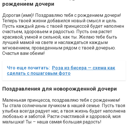
рождением дочери
Дорогая (имя)! Поздравляю тебя с рождением дочери!
Теперь твоей жизни добавился новый смысл и цель.
Пусть каждый день с твоей принцессой будет наполнен
счастьем, здоровьем и радостью. Пусть она растет
красивой, умной и сильной, как ты. Желаю тебе быть
лучшей мамой на свете и наслаждаться каждым
мгновением, проведенным рядом с твоей дочерью.
Счастья вам обеим!
Что еще почитать:
Роза из бисера — схема как
сделать с пошаговым фото
Поздравления для новорожденной дочери
Маленькая принцесса, поздравляю тебя с рождением!
Ты стала солнечным лучиком в нашей семье. Пусть твоя
улыбка всегда радует нас, а твоя жизнь будет наполнена
любовью и заботой. Расти счастливой и здоровой, моя
малышка! Ты – наша самая большая радость!