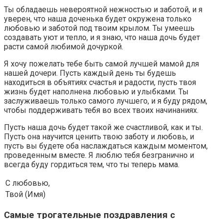
Ты обладаешь невероятной нежностью и заботой, и я
уверен, что наша доченька будет окружена только
любовью и заботой под твоим крылом. Ты умеешь
создавать уют и тепло, и я знаю, что наша дочь будет
расти самой любимой дочуркой.
Я хочу пожелать тебе быть самой лучшей мамой для
нашей дочери. Пусть каждый день ты будешь
находиться в объятиях счастья и радости, пусть твоя
жизнь будет наполнена любовью и улыбками. Ты
заслуживаешь только самого лучшего, и я буду рядом,
чтобы поддерживать тебя во всех твоих начинаниях.
Пусть наша дочь будет такой же счастливой, как и ты.
Пусть она научится ценить твою заботу и любовь, и
пусть вы будете оба наслаждаться каждым моментом,
проведенным вместе. Я люблю тебя безгранично и
всегда буду гордиться тем, что ты теперь мама.
С любовью,
Твой (Имя)
Самые трогательные поздравления с