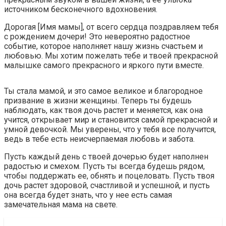
источником бесконечного вдохновения.
Дорогая [Имя мамы], от всего сердца поздравляем тебя
с рождением дочери! Это невероятно радостное
событие, которое наполняет нашу жизнь счастьем и
любовью. Мы хотим пожелать тебе и твоей прекрасной
малышке самого прекрасного и яркого пути вместе.
Ты стала мамой, и это самое великое и благородное
призвание в жизни женщины. Теперь ты будешь
наблюдать, как твоя дочь растет и меняется, как она
учится, открывает мир и становится самой прекрасной и
умной девочкой. Мы уверены, что у тебя все получится,
ведь в тебе есть неисчерпаемая любовь и забота.
Пусть каждый день с твоей дочерью будет наполнен
радостью и смехом. Пусть ты всегда будешь рядом,
чтобы поддержать ее, обнять и поцеловать. Пусть твоя
дочь растет здоровой, счастливой и успешной, и пусть
она всегда будет знать, что у нее есть самая
замечательная мама на свете.