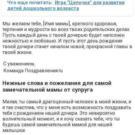
Что еще почитать:
Игра "Цепочка" для развития
детей дошкольного возраста
Мы желаем тебе, [Имя мамы], крепкого здоровья,
терпения и мудрости во всех твоих родительских делах.
Пусть каждый день с твоей дочерью будет наполнен
нежностью и любовью. И пусть этот день рождения
твоей дочери станет началом новой, прекрасной главы в
твоей жизни.
С уважением,
Команда Поздравления.ru
Нежные слова и пожелания для самой
замечательной мамы от супруга
Милая, ты самый драгоценный человек в моей жизни, и
я так счастлив, что у меня есть возможность поздравить
тебя с рождением нашей дочери. Это невероятно
волнительный момент, и я хочу сказать тебе, что ты
будешь самой замечательной мамой для нашей
малышки.