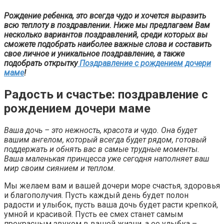
Рождение ребенка, это всегда чудо и хочется выразить
всю теплоту в поздравлении. Ниже мы предлагаем Вам
несколько вариантов поздравлений, среди которых вы
сможете подобрать наиболее важные слова и составить
свое личное и уникальное поздравление, а также
подобрать открытку
Поздравление с рождением дочери
маме
!
Радость и счастье: поздравление с
рождением дочери маме
Ваша дочь – это нежность, красота и чудо. Она будет
вашим ангелом, который всегда будет рядом, готовый
поддержать и обнять вас в самые трудные моменты.
Ваша маленькая принцесса уже сегодня наполняет ваш
мир своим сиянием и теплом.
Мы желаем вам и вашей дочери море счастья, здоровья
и благополучия. Пусть каждый день будет полон
радости и улыбок, пусть ваша дочь будет расти крепкой,
умной и красивой. Пусть ее смех станет самым
прекрасным звуком в вашей жизни, а ее улыбка –