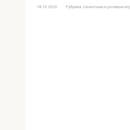
18.10.2023
Рубрика:
Сюжетные и ролевые иг