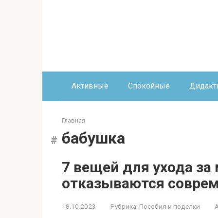
Перейти
к
контенту
Активные
Спокойные
Дидакт
Главная
бабушка
7 вещей для ухода за
отказываются совре
18.10.2023
Рубрика:
Пособия и поделки