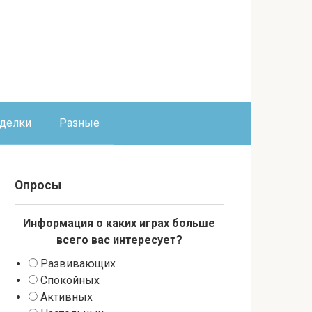
оделки
Разные
Опросы
Информация о каких играх больше
всего вас интересует?
Развивающих
Спокойных
Активных