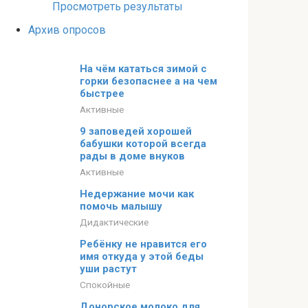
Просмотреть результаты
Архив опросов
На чём кататься зимой с
горки безопаснее а на чем
быстрее
Активные
9 заповедей хорошей
бабушки которой всегда
рады в доме внуков
Активные
Недержание мочи как
помочь малышу
Дидактические
Ребёнку не нравится его
имя откуда у этой беды
уши растут
Спокойные
Донорское молоко для