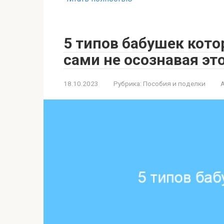
5 типов бабушек кото
сами не осознавая эт
18.10.2023
Рубрика:
Пособия и поделки