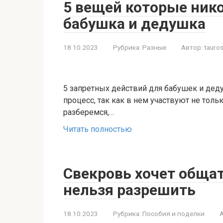
5 вещей которые ник
бабушка и дедушка
18.10.2023
Рубрика:
Разные
Автор:
tauros
5 запретных действий для бабушек и дед
процесс, так как в нем участвуют не тольк
разберемся,…
Читать полностью
Свекровь хочет общат
нельзя разрешить
18.10.2023
Рубрика:
Пособия и поделки