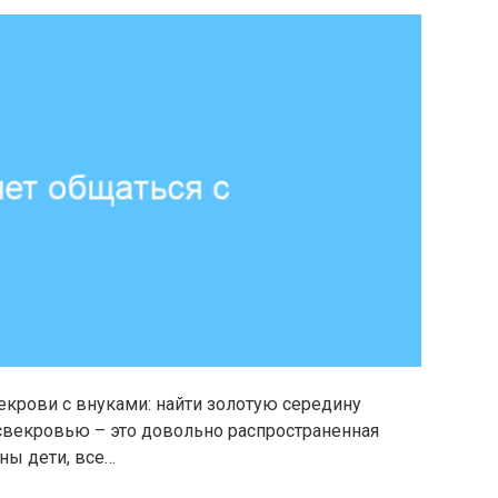
крови с внуками: найти золотую середину
векровью – это довольно распространенная
ны дети, все…