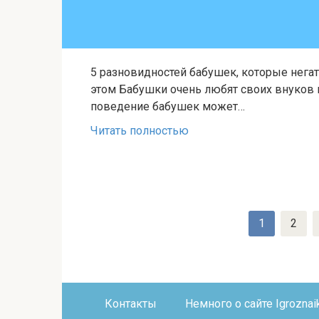
5 разновидностей бабушек, которые негат
этом Бабушки очень любят своих внуков 
поведение бабушек может…
Читать полностью
Пагинация
1
2
записей
Контакты
Немного о сайте Igroznaik