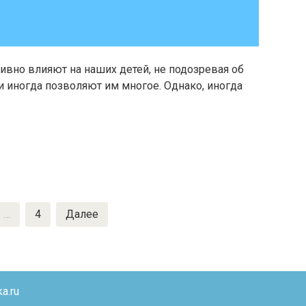
ивно влияют на наших детей, не подозревая об
и иногда позволяют им многое. Однако, иногда
…
4
Далее
a.ru