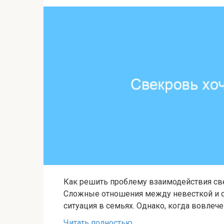
Как решить проблему взаимодействия све
Сложные отношения между невесткой и с
ситуация в семьях. Однако, когда вовлече
Читать полностью