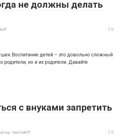
огда не должны делать
kiff
0
ушек Воспитание детей – это довольно сложный
о родители, но и их родители. Давайте
ься с внуками запретить
Автор:
tauroskiff
0