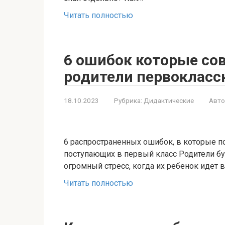
Читать полностью
6 ошибок которые со
родители первокласс
18.10.2023
Рубрика:
Дидактические
Авто
6 распространенных ошибок, в которые по
поступающих в первый класс Родители б
огромный стресс, когда их ребенок идет 
Читать полностью