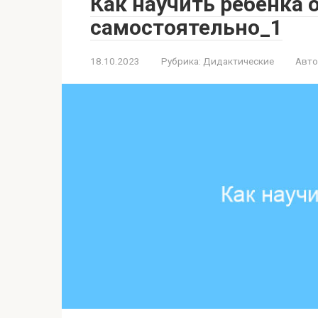
Как научить ребенка 
самостоятельно_1
18.10.2023
Рубрика:
Дидактические
Авто