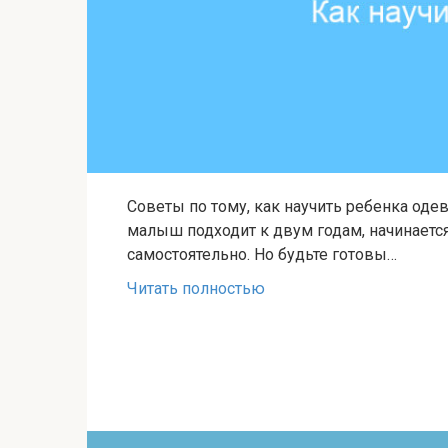
Советы по тому, как научить ребенка оде
малыш подходит к двум годам, начинается
самостоятельно. Но будьте готовы…
Читать полностью