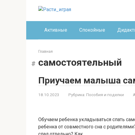
Перейти
к
контенту
Активные
Спокойные
Дидакт
Главная
самостоятельный
Приучаем малыша са
18.10.2023
Рубрика:
Пособия и поделки
Обучаем ребенка укладываться спать само
ребенка от совместного сна с родителями?
спал отдельно? Как…