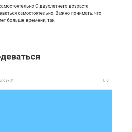
самостоятельно С двухлетнего возраста
еваться самостоятельно. Важно понимать, что
мет больше времени, так…
одеваться
uroskiff
0