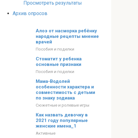
Просмотреть результаты
Архив опросов
Алоэ от насморка ребёнку
народные рецепты мнение
врачей
Пособия и поделки
Стоматит у ребенка
основные признаки
Пособия и поделки
Мама-Водолей
особенности характера и
совместимость с детьми
по знаку зодиака
Сюжетные и ролевые игры
Как назвать девочку в
2021 году популярные
женские имена_1
Активные