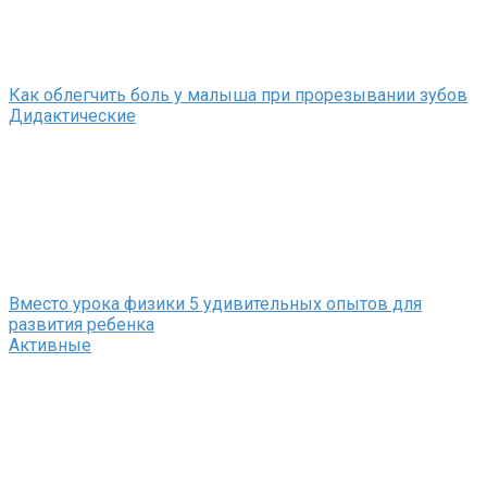
Как облегчить боль у малыша при прорезывании зубов
Дидактические
Вместо урока физики 5 удивительных опытов для
развития ребенка
Активные