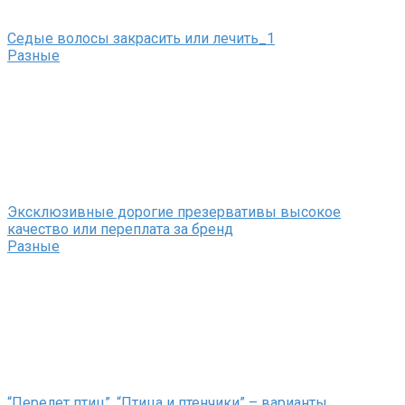
Седые волосы закрасить или лечить_1
Разные
Эксклюзивные дорогие презервативы высокое
качество или переплата за бренд
Разные
“Перелет птиц”, “Птица и птенчики” – варианты