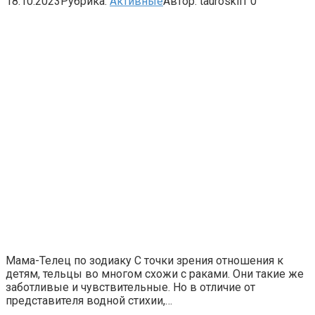
18.10.2023
Рубрика:
Активные
Автор:
tauroskiff
0
Мама-Телец по зодиаку С точки зрения отношения к
детям, тельцы во многом схожи с раками. Они такие же
заботливые и чувствительные. Но в отличие от
представителя водной стихии,…