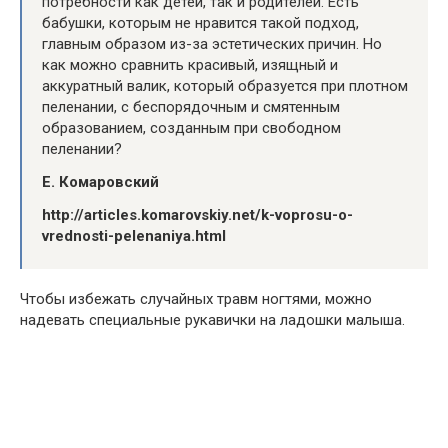
потребности как детей, так и родителей. Есть
бабушки, которым не нравится такой подход,
главным образом из-за эстетических причин. Но
как можно сравнить красивый, изящный и
аккуратный валик, который образуется при плотном
пеленании, с беспорядочным и смятенным
образованием, созданным при свободном
пеленании?
Е. Комаровский
http://articles.komarovskiy.net/k-voprosu-o-
vrednosti-pelenaniya.html
Чтобы избежать случайных травм ногтями, можно
надевать специальные рукавички на ладошки малыша.