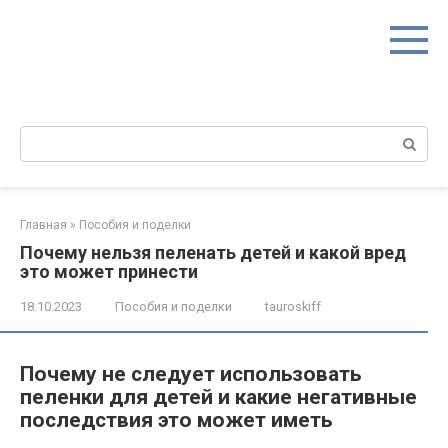
Перейти
к
контенту
Поиск:
Главная
»
Пособия и поделки
Почему нельзя пеленать детей и какой вред
это может принести
18.10.2023
Пособия и поделки
tauroskiff
Почему не следует использовать
пеленки для детей и какие негативные
последствия это может иметь