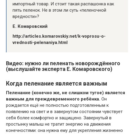
импортный товар. И стоит такая распашонка как
пять пеленок. Не в этом ли суть «пеленочной
вредности»?
Е. Комаровский
http://articles.komarovskiy.net/k-voprosu-o-
vrednosti-pelenaniya.html
Видео: нужно ли пеленать новорождённого
(выслушайте эксперта Е. Комаровского)
Когда пеленание является важным
Пеленание (конечно же, не слишком тугое) является
важным для преждевременного ребёнка.
Он
рождается ещё не полностью подготовленным к
появлению на свет и в завернутом состоянии чувствует
себя более комфортно и защищено. Завернутый в
простынку малыш не тратит энергию на движения
конечностями: она нужна ему для укрепления жизненно