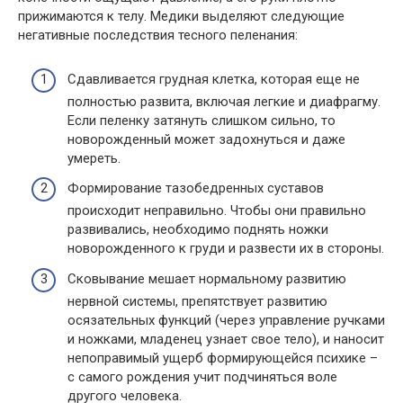
прижимаются к телу. Медики выделяют следующие
негативные последствия тесного пеленания:
Сдавливается грудная клетка, которая еще не
полностью развита, включая легкие и диафрагму.
Если пеленку затянуть слишком сильно, то
новорожденный может задохнуться и даже
умереть.
Формирование тазобедренных суставов
происходит неправильно. Чтобы они правильно
развивались, необходимо поднять ножки
новорожденного к груди и развести их в стороны.
Сковывание мешает нормальному развитию
нервной системы, препятствует развитию
осязательных функций (через управление ручками
и ножками, младенец узнает свое тело), и наносит
непоправимый ущерб формирующейся психике –
с самого рождения учит подчиняться воле
другого человека.