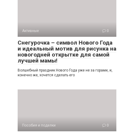
Активные
0
Снегурочка – символ Нового Года
и идеальный мотив для рисунка на
новогодней открытке для самой
лучшей мамы!
Волшебный праздник Нового Года уже не за горами, и,
конечно же, хочется сделать его
Пособия и поделки
0