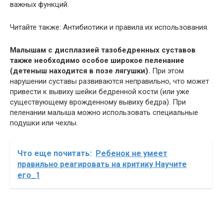
важных функций.
Читайте также: Антибиотики и правила их использования.
Малышам с дисплазией тазобедренных суставов
также необходимо особое широкое пеленание
(детеныш находится в позе лягушки).
При этом
нарушении суставы развиваются неправильно, что может
привести к вывиху шейки бедренной кости (или уже
существующему врожденному вывиху бедра). При
пеленании малыша можно использовать специальные
подушки или чехлы.
Что еще почитать:
Ребенок не умеет
правильно реагировать на критику Научите
его_1