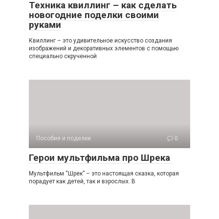
Техника квиллинг – как сделать
новогодние поделки своими
руками
Квиллинг – это удивительное искусство создания
изображений и декоративных элементов с помощью
специально скрученной
Пособия и поделки
0
Герои мультфильма про Шрека
Мультфильм “Шрек” – это настоящая сказка, которая
порадует как детей, так и взрослых. В