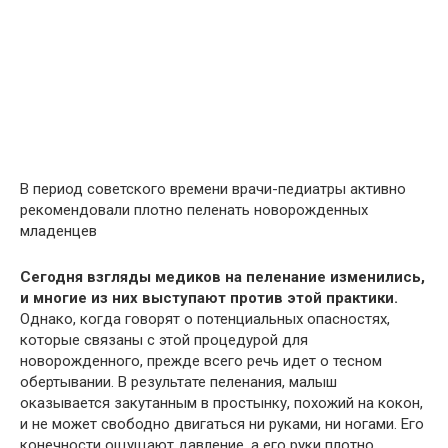
В период советского времени врачи-педиатры активно
рекомендовали плотно пеленать новорожденных
младенцев
Сегодня взгляды медиков на пеленание изменились,
и многие из них выступают против этой практики.
Однако, когда говорят о потенциальных опасностях,
которые связаны с этой процедурой для
новорожденного, прежде всего речь идет о тесном
обертывании. В результате пеленания, малыш
оказывается закутанным в простынку, похожий на кокон,
и не может свободно двигаться ни руками, ни ногами. Его
конечности ощущают давление, а его руки плотно