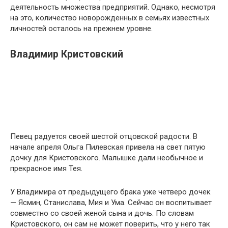
деятельность множества предприятий. Однако, несмотря
на это, количество новорожденных в семьях известных
личностей осталось на прежнем уровне.
Владимир Кристовский
Певец радуется своей шестой отцовской радости. В
начале апреля Ольга Пилевская привела на свет пятую
дочку для Кристовского. Малышке дали необычное и
прекрасное имя Тея.
У Владимира от предыдущего брака уже четверо дочек
— Ясмин, Станислава, Мия и Ума. Сейчас он воспитывает
совместно со своей женой сына и дочь. По словам
Кристовского, он сам не может поверить, что у него так