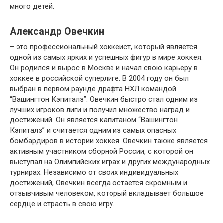
много детей.
Александр Овечкин
– это профессиональный хоккеист, который является
одной из самых ярких и успешных фигур в мире хоккея.
Он родился и вырос в Москве и начал свою карьеру в
хоккее в российской суперлиге. В 2004 году он был
выбран в первом раунде драфта НХЛ командой
“Вашингтон Кэпиталз”. Овечкин быстро стал одним из
лучших игроков лиги и получил множество наград и
достижений. Он является капитаном “Вашингтон
Кэпиталз” и считается одним из самых опасных
бомбардиров в истории хоккея. Овечкин также является
активным участником сборной России, с которой он
выступал на Олимпийских играх и других международных
турнирах. Независимо от своих индивидуальных
достижений, Овечкин всегда остается скромным и
отзывчивым человеком, который вкладывает большое
сердце и страсть в свою игру.