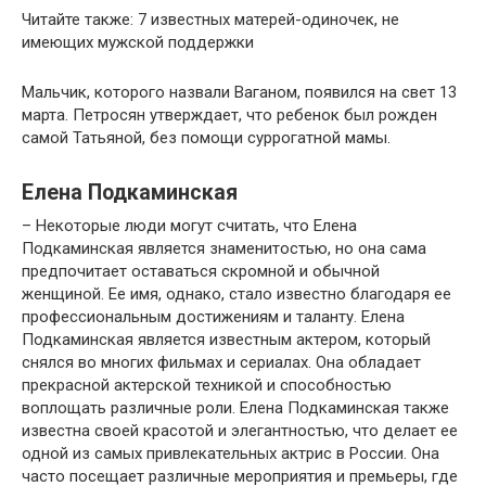
Читайте также: 7 известных матерей-одиночек, не
имеющих мужской поддержки
Мальчик, которого назвали Ваганом, появился на свет 13
марта. Петросян утверждает, что ребенок был рожден
самой Татьяной, без помощи суррогатной мамы.
Елена Подкаминская
– Некоторые люди могут считать, что Елена
Подкаминская является знаменитостью, но она сама
предпочитает оставаться скромной и обычной
женщиной. Ее имя, однако, стало известно благодаря ее
профессиональным достижениям и таланту. Елена
Подкаминская является известным актером, который
снялся во многих фильмах и сериалах. Она обладает
прекрасной актерской техникой и способностью
воплощать различные роли. Елена Подкаминская также
известна своей красотой и элегантностью, что делает ее
одной из самых привлекательных актрис в России. Она
часто посещает различные мероприятия и премьеры, где