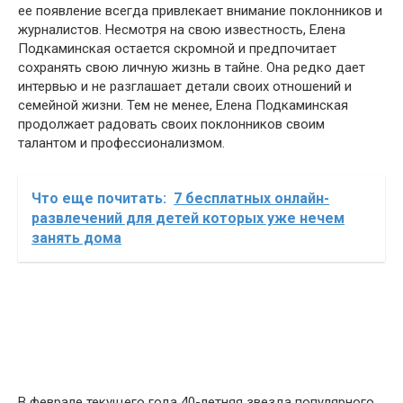
ее появление всегда привлекает внимание поклонников и
журналистов. Несмотря на свою известность, Елена
Подкаминская остается скромной и предпочитает
сохранять свою личную жизнь в тайне. Она редко дает
интервью и не разглашает детали своих отношений и
семейной жизни. Тем не менее, Елена Подкаминская
продолжает радовать своих поклонников своим
талантом и профессионализмом.
Что еще почитать:
7 бесплатных онлайн-
развлечений для детей которых уже нечем
занять дома
В феврале текущего года 40-летняя звезда популярного