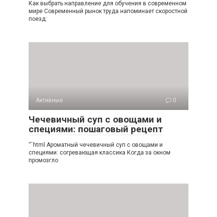
Как выбрать направление для обучения в современном
мире Современный рынок труда напоминает скоростной
поезд:
Активные
0
Чечевичный суп с овощами и
специями: пошаговый рецепт
“`html Ароматный чечевичный суп с овощами и
специями: согревающая классика Когда за окном
промозгло