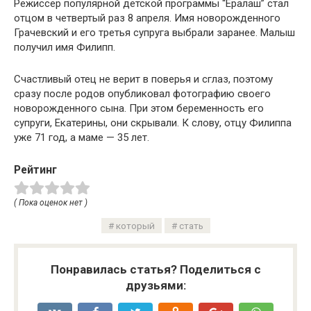
Режиссер популярной детской программы “Ералаш” стал
отцом в четвертый раз 8 апреля. Имя новорожденного
Грачевский и его третья супруга выбрали заранее. Малыш
получил имя Филипп.
Счастливый отец не верит в поверья и сглаз, поэтому
сразу после родов опубликовал фотографию своего
новорожденного сына. При этом беременность его
супруги, Екатерины, они скрывали. К слову, отцу Филиппа
уже 71 год, а маме — 35 лет.
Рейтинг
( Пока оценок нет )
который
стать
Понравилась статья? Поделиться с
друзьями: