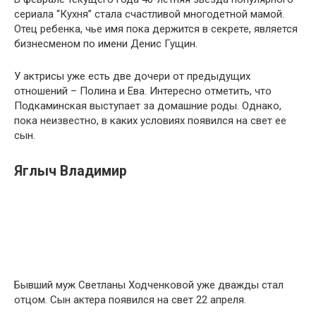
сериала “Кухня” стала счастливой многодетной мамой.
Отец ребенка, чье имя пока держится в секрете, является
бизнесменом по имени Денис Гущин.
У актрисы уже есть две дочери от предыдущих
отношений – Полина и Ева. Интересно отметить, что
Подкаминская выступает за домашние роды. Однако,
пока неизвестно, в каких условиях появился на свет ее
сын.
Яглыч Владимир
Бывший муж Светланы Ходченковой уже дважды стал
отцом. Сын актера появился на свет 22 апреля.