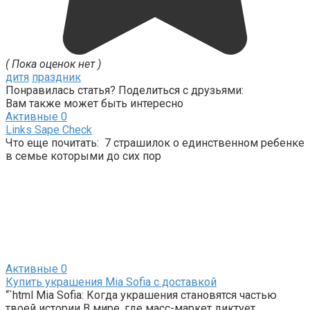
( Пока оценок нет )
дитя
праздник
Понравилась статья? Поделиться с друзьями:
Вам также может быть интересно
Активные
0
Links Sape Check
Что еще почитать: 7 страшилок о единственном ребенке
в семье которыми до сих пор
Активные
0
Купить украшения Mia Sofia с доставкой
“`html Mia Sofia: Когда украшения становятся частью
твоей истории В мире, где масс-маркет диктует