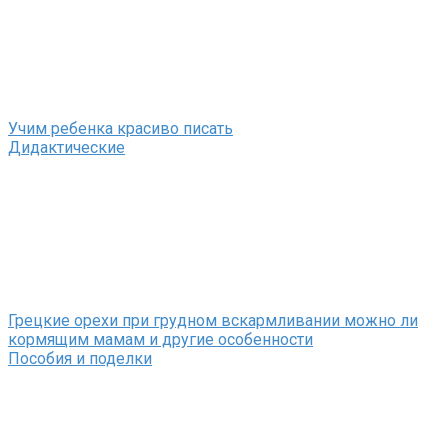
Учим ребенка красиво писать
Дидактические
Грецкие орехи при грудном вскармливании можно ли
кормящим мамам и другие особенности
Пособия и поделки