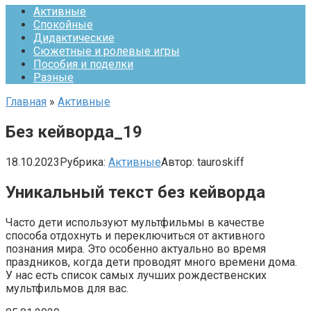
Активные
Спокойные
Дидактические
Сюжетные и ролевые игры
Пособия и поделки
Разные
Главная
»
Активные
Без кейворда_19
18.10.2023
Рубрика:
Активные
Автор:
tauroskiff
Уникальный текст без кейворда
Часто дети используют мультфильмы в качестве
способа отдохнуть и переключиться от активного
познания мира. Это особенно актуально во время
праздников, когда дети проводят много времени дома.
У нас есть список самых лучших рождественских
мультфильмов для вас.