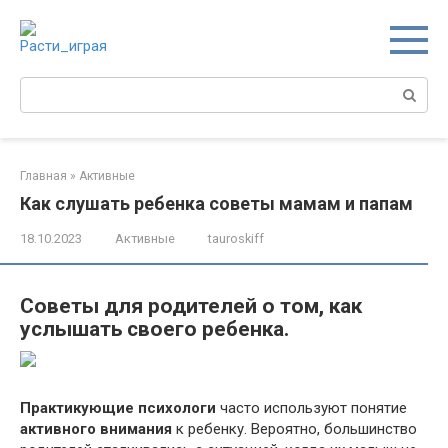
Перейти
к
контенту
Поиск:
Главная
»
Активные
Как слушать ребенка советы мамам и папам
18.10.2023
Активные
tauroskiff
Советы для родителей о том, как
услышать своего ребенка.
Практикующие психологи
часто используют понятие
активного внимания
к ребенку. Вероятно, большинство