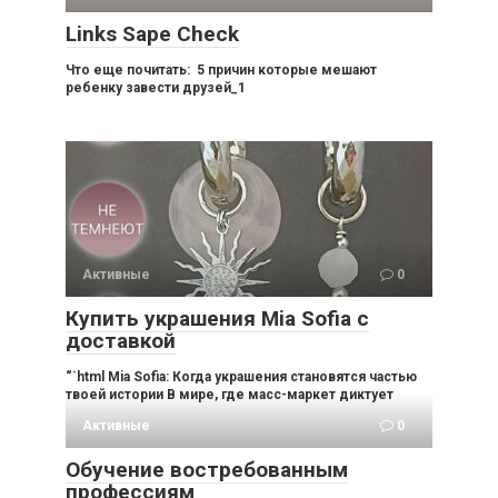
Links Sape Check
Что еще почитать: 5 причин которые мешают
ребенку завести друзей_1
Активные
0
Купить украшения Mia Sofia с
доставкой
“`html Mia Sofia: Когда украшения становятся частью
твоей истории В мире, где масс-маркет диктует
Активные
0
Обучение востребованным
профессиям