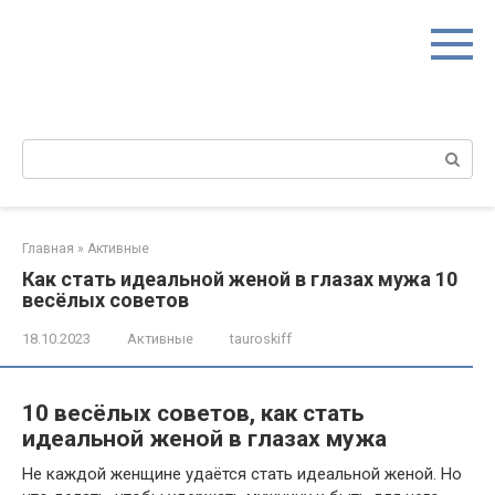
Перейти
к
контенту
Поиск:
Главная
»
Активные
Как стать идеальной женой в глазах мужа 10
весёлых советов
18.10.2023
Активные
tauroskiff
10 весёлых советов, как стать
идеальной женой в глазах мужа
Не каждой женщине удаётся стать идеальной женой. Но