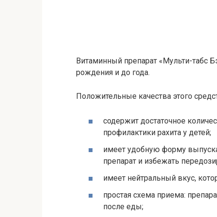
Витаминный препарат «Мульти-табс Б
рождения и до года.
Положительные качества этого средс
содержит достаточное количес
профилактики рахита у детей;
имеет удобную форму выпуска 
препарат и избежать передози
имеет нейтральный вкус, кот
простая схема приема: препара
после еды;