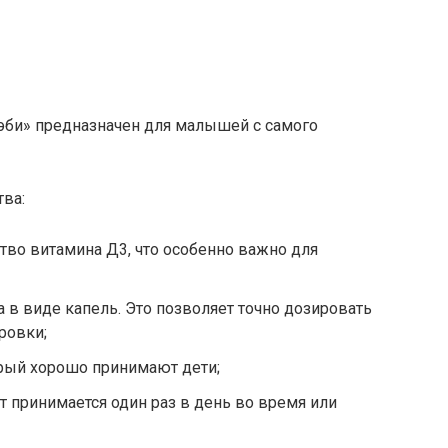
эби» предназначен для малышей с самого
тва:
тво витамина Д3, что особенно важно для
в виде капель. Это позволяет точно дозировать
ровки;
орый хорошо принимают дети;
т принимается один раз в день во время или