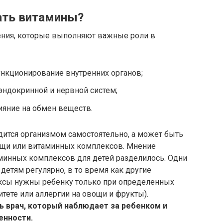
ать витамины?
ения, которые выполняют важные роли в
кционирование внутренних органов;
эндокринной и нервной систем;
яние на обмен веществ.
дится организмом самостоятельно, а может быть
ищи или витаминных комплексов. Мнение
минных комплексов для детей разделилось. Одни
етям регулярно, в то время как другие
ксы нужны ребенку только при определенных
тете или аллергии на овощи и фрукты).
 врач, который наблюдает за ребенком и
енности.