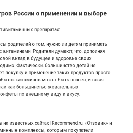
тров России о применении и выборе
тивитаминных препаратах:
осы родителей о том, нужно ли детям принимать
 витаминами. Родители думают, что, дополняя
 свой вклад в будущее и здоровье своих
одимо. Фактически, большинство детей не
ет покупку и применение таких продуктов просто
избыток витаминов может быть опасен, и такая
, так как большинство жевательных
конфеты по внешнему виду и вкусу.
на известных сайтах IRecommend.ru, «Отзовик» и
аминные комплексы, которым покупатели