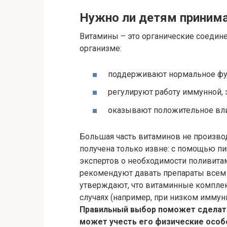
Нужно ли детям приним
Витамины – это органические соедин
организме:
поддерживают нормальное фун
регулируют работу иммунной, 
оказывают положительное вли
Большая часть витаминов не произво
получена только извне: с помощью п
экспертов о необходимости поливита
рекомендуют давать препараты всем д
утверждают, что витаминные компле
случаях (например, при низком иммуни
Правильный выбор поможет сделать
может учесть его физические особ