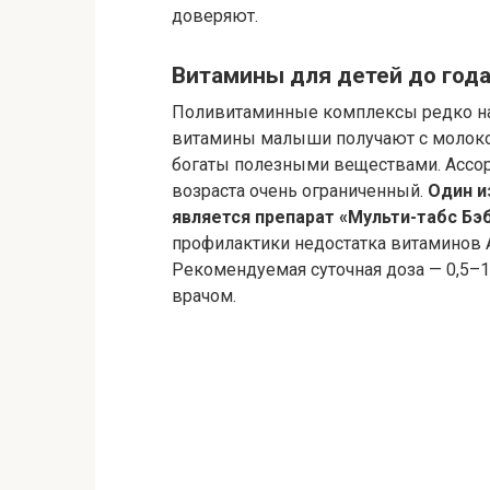
доверяют.
Витамины для детей до год
Поливитаминные комплексы редко на
витамины малыши получают с молоко
богаты полезными веществами. Ассор
возраста очень ограниченный.
Один и
является препарат «Мульти-табс Бэб
профилактики недостатка витаминов А,
Рекомендуемая суточная доза — 0,5–
врачом.