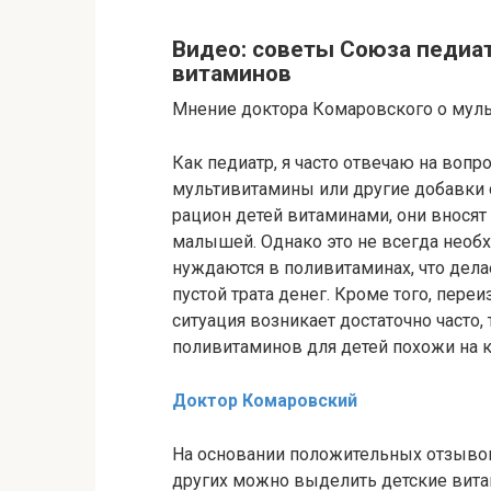
Видео: советы Союза педиа
витаминов
Мнение доктора Комаровского о муль
Как педиатр, я часто отвечаю на вопр
мультивитамины или другие добавки с
рацион детей витаминами, они вносят
малышей. Однако это не всегда необх
нуждаются в поливитаминах, что дела
пустой трата денег. Кроме того, пере
ситуация возникает достаточно часто
поливитаминов для детей похожи на 
Доктор Комаровский
На основании положительных отзывов 
других можно выделить детские вит