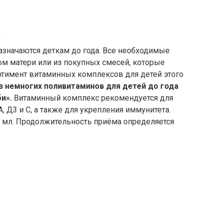
а
значаются деткам до года. Все необходимые
м матери или из покупных смесей, которые
тимент витаминных комплексов для детей этого
з немногих поливитаминов для детей до года
и».
Витаминный комплекс рекомендуется для
 Д3 и С, а также для укрепления иммунитета.
1 мл. Продолжительность приёма определяется