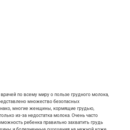
врачей по всему миру о пользе грудного молока,
 представлено множество безопасных
днако, многие женщины, кормящие грудью,
только из-за недостатка молока. Очень часто
зможность ребенка правильно захватить грудь
рещины и болезненные ощущения на нежной коже.