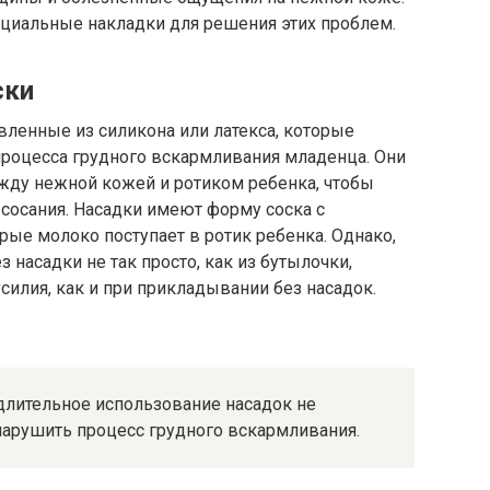
циальные накладки для решения этих проблем.
ски
овленные из силикона или латекса, которые
процесса грудного вскармливания младенца. Они
жду нежной кожей и ротиком ребенка, чтобы
сосания. Насадки имеют форму соска с
рые молоко поступает в ротик ребенка. Однако,
 насадки не так просто, как из бутылочки,
силия, как и при прикладывании без насадок.
длительное использование насадок не
 нарушить процесс грудного вскармливания.