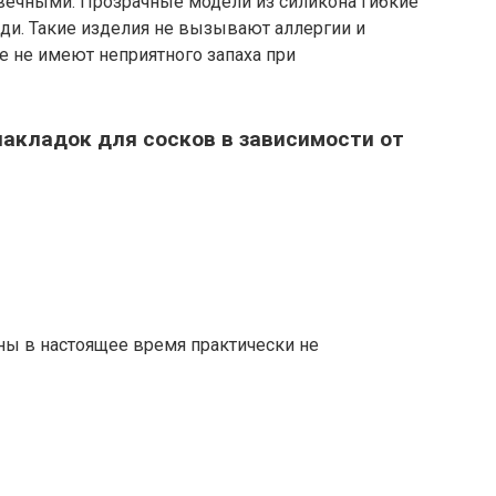
ечными. Прозрачные модели из силикона гибкие
уди. Такие изделия не вызывают аллергии и
е не имеют неприятного запаха при
накладок для сосков в зависимости от
ны в настоящее время практически не