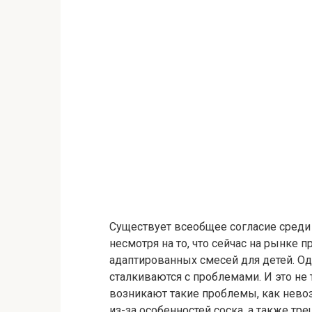
Существует всеобщее согласие среди 
несмотря на то, что сейчас на рынке
адаптированных смесей для детей. О
сталкиваются с проблемами. И это не 
возникают такие проблемы, как нево
из-за особенностей соска, а также т