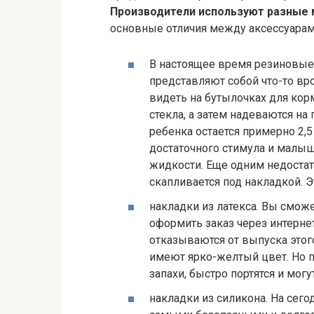
Производители используют разные 
основные отличия между аксессуарам
В настоящее время резиновые 
представляют собой что-то вр
видеть на бутылочках для корм
стекла, а затем надеваются на
ребенка остается примерно 2,5
достаточного стимула и малыш
жидкости. Еще одним недостатк
скапливается под накладкой. 
накладки из латекса. Вы смож
оформить заказ через интерне
отказываются от выпуска этог
имеют ярко-желтый цвет. Но п
запахи, быстро портятся и мог
накладки из силикона. На сег