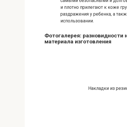
самыми безопасными и долгов
и плотно прилегают к коже гр
раздражения у ребенка, а такж
использовании.
Фотогалерея: разновидности 
материала изготовления
Накладки из рези