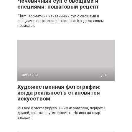
Чечевичный суп с овощами и
специями: пошаговый рецепт
“`html Ароматный чечевичный суп с овощами и
специями: согревающая классика Когда за окном
промозгло
Активные
0
Художественная фотография:
когда реальность становится
искусством
Мы все фотографируем. Снимки завтрака, портреты
друзей, закаты в путешествиях… Но иногда кадр
выходит