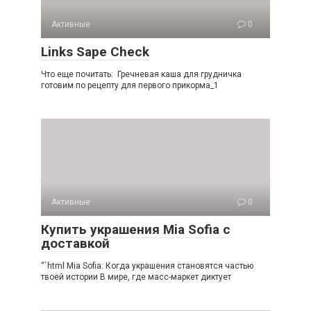
Активные
0
Links Sape Check
Что еще почитать: Гречневая каша для грудничка
готовим по рецепту для первого прикорма_1
Активные
0
Купить украшения Mia Sofia с
доставкой
“`html Mia Sofia: Когда украшения становятся частью
твоей истории В мире, где масс-маркет диктует