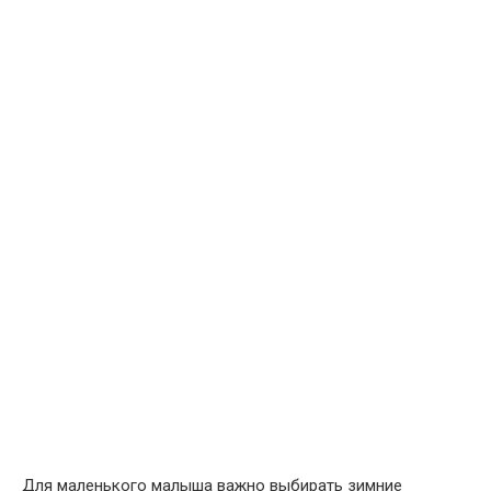
Для маленького малыша важно выбирать зимние