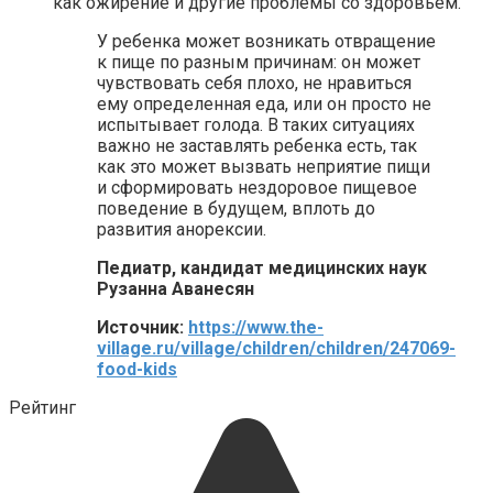
как ожирение и другие проблемы со здоровьем.
У ребенка может возникать отвращение
к пище по разным причинам: он может
чувствовать себя плохо, не нравиться
ему определенная еда, или он просто не
испытывает голода. В таких ситуациях
важно не заставлять ребенка есть, так
как это может вызвать неприятие пищи
и сформировать нездоровое пищевое
поведение в будущем, вплоть до
развития анорексии.
Педиатр, кандидат медицинских наук
Рузанна Аванесян
Источник:
https://www.the-
village.ru/village/children/children/247069-
food-kids
Рейтинг