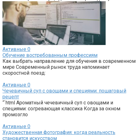
Активные
0
Обучение востребованным профессиям
Как выбрать направление для обучения в современном
мире Современный рынок труда напоминает
скоростной поезд:
Активные
0
Чечевичный суп с овощами и специями: пошаговый
рецепт
“`html Ароматный чечевичный суп с овощами и
специями: согревающая классика Когда за окном
промозгло
Активные
0
Художественная фотография: когда реальность
становится искусством