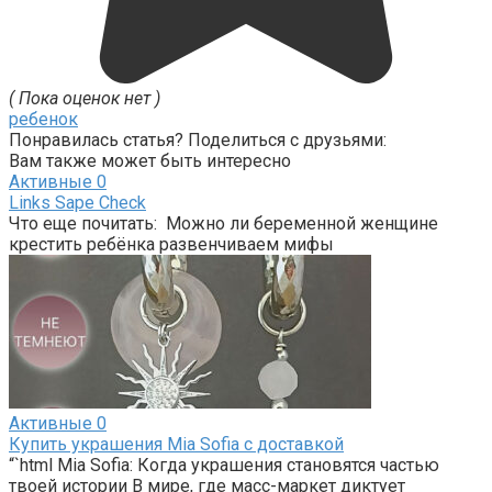
( Пока оценок нет )
ребенок
Понравилась статья? Поделиться с друзьями:
Вам также может быть интересно
Активные
0
Links Sape Check
Что еще почитать: Можно ли беременной женщине
крестить ребёнка развенчиваем мифы
Активные
0
Купить украшения Mia Sofia с доставкой
“`html Mia Sofia: Когда украшения становятся частью
твоей истории В мире, где масс-маркет диктует