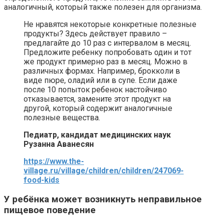
аналогичный, который также полезен для организма.
Не нравятся некоторые конкретные полезные
продукты? Здесь действует правило –
предлагайте до 10 раз с интервалом в месяц.
Предложите ребенку попробовать один и тот
же продукт примерно раз в месяц. Можно в
различных формах. Например, брокколи в
виде пюре, оладий или в супе. Если даже
после 10 попыток ребенок настойчиво
отказывается, замените этот продукт на
другой, который содержит аналогичные
полезные вещества.
Педиатр, кандидат медицинских наук
Рузанна Аванесян
https://www.the-
village.ru/village/children/children/247069-
food-kids
У ребёнка может возникнуть неправильное
пищевое поведение