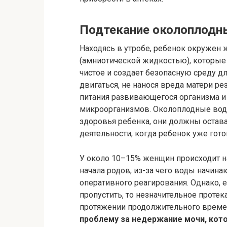
Подтекание околоплодн
Находясь в утробе, ребенок окружен
(амниотической жидкостью), которые
чистое и создает безопасную среду дл
двигаться, не нанося вреда матери р
питания развивающегося организма и
микроорганизмов. Околоплодные вод
здоровья ребенка, они должны остава
деятельности, когда ребенок уже гото
У около 10–15% женщин происходит н
начала родов, из-за чего воды начина
оперативного реагирования. Однако, 
пропустить, то незначительное проте
протяжении продолжительного време
проблему за недержание мочи, кото