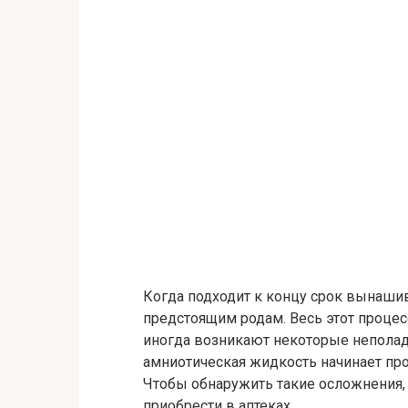
Когда подходит к концу срок вынаши
предстоящим родам. Весь этот процес
иногда возникают некоторые неполадк
амниотическая жидкость начинает про
Чтобы обнаружить такие осложнения,
приобрести в аптеках.