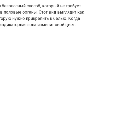
и безопасный способ, который не требует
в половые органы. Этот вид выглядит как
торую нужно прикрепить к белью. Когда
ндикаторная зона изменит свой цвет;