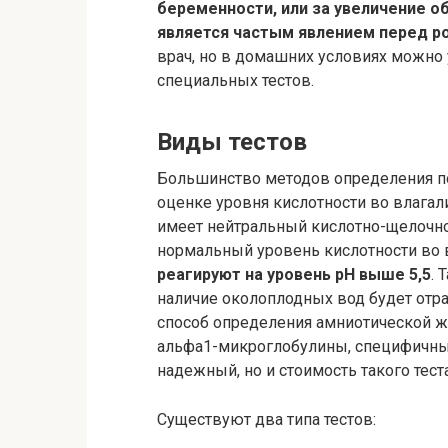
беременности, или за увеличение 
является частым явлением перед р
врач, но в домашних условиях можно
специальных тестов.
Виды тестов
Большинство методов определения п
оценке уровня кислотности во влага
имеет нейтральный кислотно-щелочной
нормальный уровень кислотности во вл
реагируют на уровень рН выше 5,5
. 
наличие околоплодных вод будет отра
способ определения амниотической жи
альфа1-микроглобулины, специфичные
надежный, но и стоимость такого тест
Существуют два типа тестов: