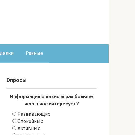
оделки
Разные
Опросы
Информация о каких играх больше
всего вас интересует?
Развивающих
Спокойных
Активных