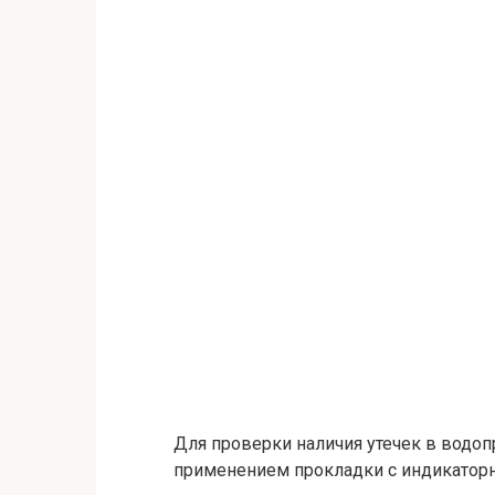
Для проверки наличия утечек в водо
применением прокладки с индикаторн