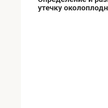
утечку околоплод