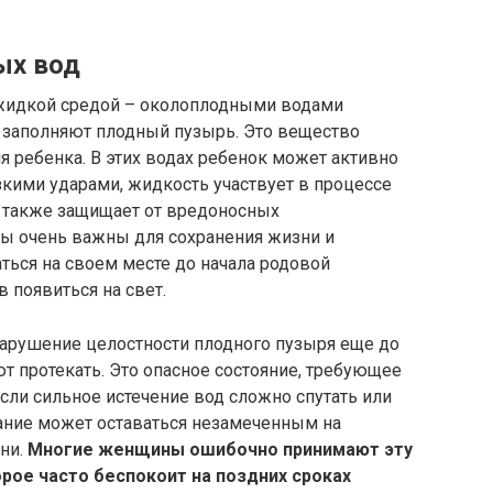
ых вод
 жидкой средой – околоплодными водами
 заполняют плодный пузырь. Это вещество
я ребенка. В этих водах ребенок может активно
езкими ударами, жидкость участвует в процессе
 также защищает от вредоносных
ы очень важны для сохранения жизни и
ться на своем месте до начала родовой
в появиться на свет.
арушение целостности плодного пузыря еще до
ют протекать. Это опасное состояние, требующее
если сильное истечение вод сложно спутать или
кание может оставаться незамеченным на
ни.
Многие женщины ошибочно принимают эту
рое часто беспокоит на поздних сроках