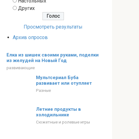
Настольных
Других
Просмотреть результаты
Архив опросов
Елка из шишек своими руками, поделки
из желудей на Новый Год
развивающие
Мультсериал Буба
развивает или отупляет
Разные
Летние продукты в
холодильнике
Сюжетные и ролевые игры