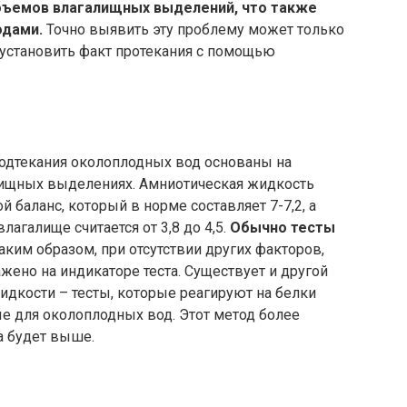
объемов влагалищных выделений, что также
одами.
Точно выявить эту проблему может только
 установить факт протекания с помощью
одтекания околоплодных вод основаны на
лищных выделениях. Амниотическая жидкость
 баланс, который в норме составляет 7-7,2, а
агалище считается от 3,8 до 4,5.
Обычно тесты
Таким образом, при отсутствии других факторов,
жено на индикаторе теста. Существует и другой
дкости – тесты, которые реагируют на белки
 для околоплодных вод. Этот метод более
а будет выше.