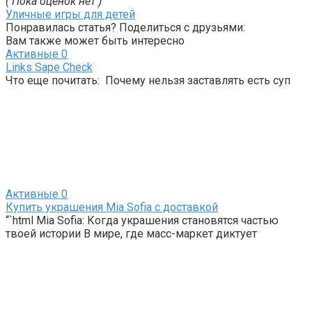
( Пока оценок нет )
Уличные игры для детей
Понравилась статья? Поделиться с друзьями:
Вам также может быть интересно
Активные
0
Links Sape Check
Что еще почитать: Почему нельзя заставлять есть суп
Активные
0
Купить украшения Mia Sofia с доставкой
“`html Mia Sofia: Когда украшения становятся частью
твоей истории В мире, где масс-маркет диктует