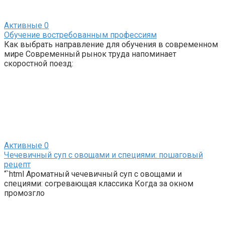
Активные
0
Обучение востребованным профессиям
Как выбрать направление для обучения в современном
мире Современный рынок труда напоминает
скоростной поезд:
Активные
0
Чечевичный суп с овощами и специями: пошаговый
рецепт
“`html Ароматный чечевичный суп с овощами и
специями: согревающая классика Когда за окном
промозгло