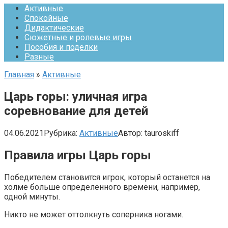
Активные
Спокойные
Дидактические
Сюжетные и ролевые игры
Пособия и поделки
Разные
Главная
»
Активные
Царь горы: уличная игра
соревнование для детей
04.06.2021
Рубрика:
Активные
Автор:
tauroskiff
Правила игры Царь горы
Победителем становится игрок, который останется на
холме больше определенного времени, например,
одной минуты.
Никто не может оттолкнуть соперника ногами.