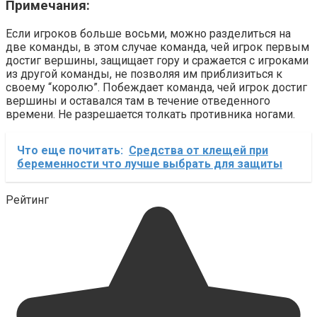
Примечания:
Если игроков больше восьми, можно разделиться на
две команды, в этом случае команда, чей игрок первым
достиг вершины, защищает гору и сражается с игроками
из другой команды, не позволяя им приблизиться к
своему “королю”. Побеждает команда, чей игрок достиг
вершины и оставался там в течение отведенного
времени. Не разрешается толкать противника ногами.
Что еще почитать:
Средства от клещей при
беременности что лучше выбрать для защиты
Рейтинг