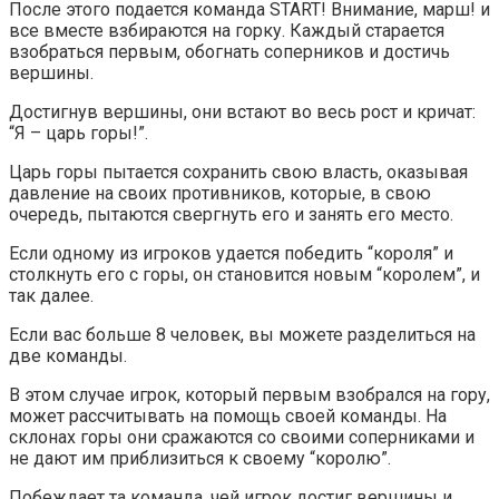
После этого подается команда START! Внимание, марш! и
все вместе взбираются на горку. Каждый старается
взобраться первым, обогнать соперников и достичь
вершины.
Достигнув вершины, они встают во весь рост и кричат:
“Я – царь горы!”.
Царь горы пытается сохранить свою власть, оказывая
давление на своих противников, которые, в свою
очередь, пытаются свергнуть его и занять его место.
Если одному из игроков удается победить “короля” и
столкнуть его с горы, он становится новым “королем”, и
так далее.
Если вас больше 8 человек, вы можете разделиться на
две команды.
В этом случае игрок, который первым взобрался на гору,
может рассчитывать на помощь своей команды. На
склонах горы они сражаются со своими соперниками и
не дают им приблизиться к своему “королю”.
Побеждает та команда, чей игрок достиг вершины и