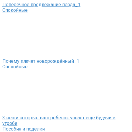
Поперечное предлежание плода_1
Спокойные
Почему плачет новорождённый_1
Спокойные
3 вещи которые ваш ребенок узнает еще будучи в
утробе
Пособия и поделки