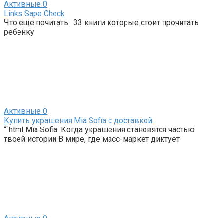
Активные
0
Links Sape Check
Что еще почитать: 33 книги которые стоит прочитать
ребёнку
Активные
0
Купить украшения Mia Sofia с доставкой
“`html Mia Sofia: Когда украшения становятся частью
твоей истории В мире, где масс-маркет диктует