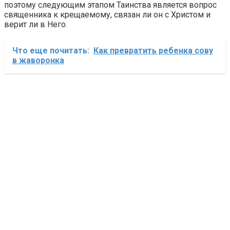
поэтому следующим этапом Таинства является вопрос
священника к крещаемому, связан ли он с Христом и
верит ли в Него.
Что еще почитать:
Как превратить ребенка сову
в жаворонка