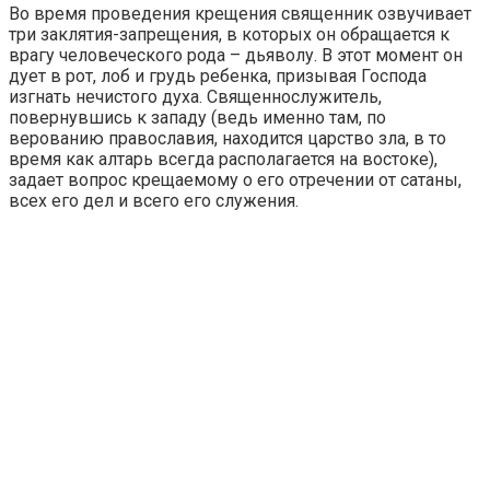
Во время проведения крещения священник озвучивает
три заклятия-запрещения, в которых он обращается к
врагу человеческого рода – дьяволу. В этот момент он
дует в рот, лоб и грудь ребенка, призывая Господа
изгнать нечистого духа. Священнослужитель,
повернувшись к западу (ведь именно там, по
верованию православия, находится царство зла, в то
время как алтарь всегда располагается на востоке),
задает вопрос крещаемому о его отречении от сатаны,
всех его дел и всего его служения.