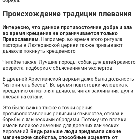
обряда.
Происхождение традиции плевания
Интересно, что данное противостояние добра и зла
во время крещения не ограничивается только
Православием.
Например, во время этого ритуала
пасторы в Лютеранской церкви также призывают
дьявола покинуть крещаемого.
Читайте также: Лучшие породы собак для детей разного
возраста: подборка с объяснениями экспертов
В древней Христианской церкви даже была должность
“изгонитель бесов”. Во время подготовки человека к
крещению он изгонял дьявола, читал заклинания, дул и
плевал на сатану.
Это было важно также с точки зрения
противопоставления религии и язычества, отказа и
борьбы с языческими обрядами. Потому что плевки
имели великое значение для древних языческих
верований.
Ведь раньше люди придавали слюне
магические свойства, способные исцелять от