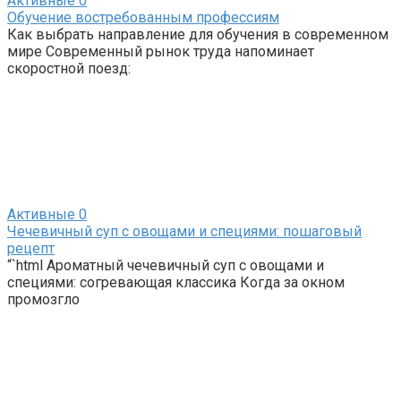
Активные
0
Обучение востребованным профессиям
Как выбрать направление для обучения в современном
мире Современный рынок труда напоминает
скоростной поезд:
Активные
0
Чечевичный суп с овощами и специями: пошаговый
рецепт
“`html Ароматный чечевичный суп с овощами и
специями: согревающая классика Когда за окном
промозгло