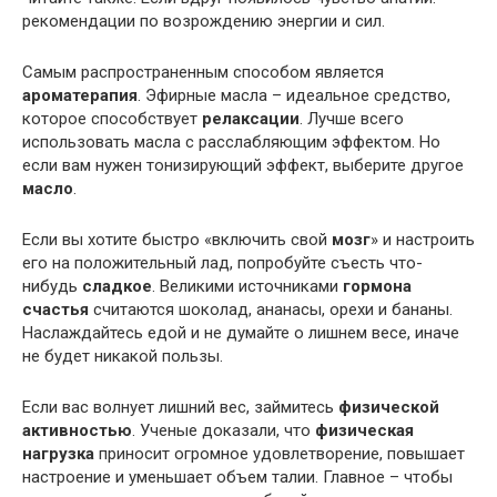
рекомендации по возрождению энергии и сил.
Самым распространенным способом является
ароматерапия
. Эфирные масла – идеальное средство,
которое способствует
релаксации
. Лучше всего
использовать масла с расслабляющим эффектом. Но
если вам нужен тонизирующий эффект, выберите другое
масло
.
Если вы хотите быстро «включить свой
мозг
» и настроить
его на положительный лад, попробуйте съесть что-
нибудь
сладкое
. Великими источниками
гормона
счастья
считаются шоколад, ананасы, орехи и бананы.
Наслаждайтесь едой и не думайте о лишнем весе, иначе
не будет никакой пользы.
Если вас волнует лишний вес, займитесь
физической
активностью
. Ученые доказали, что
физическая
нагрузка
приносит огромное удовлетворение, повышает
настроение и уменьшает объем талии. Главное – чтобы