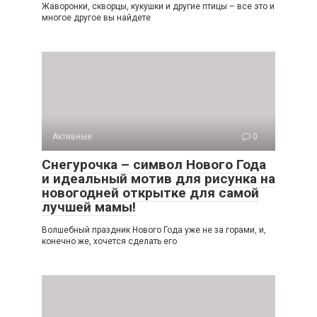
Жаворонки, скворцы, кукушки и другие птицы – все это и
многое другое вы найдете
Активные
0
Снегурочка – символ Нового Года
и идеальный мотив для рисунка на
новогодней открытке для самой
лучшей мамы!
Волшебный праздник Нового Года уже не за горами, и,
конечно же, хочется сделать его