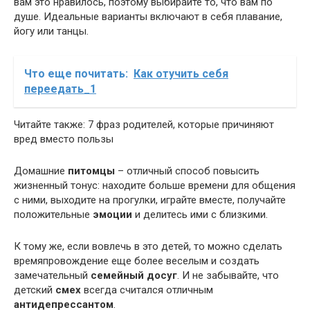
вам это нравилось, поэтому выбирайте то, что вам по
душе. Идеальные варианты включают в себя плавание,
йогу или танцы.
Что еще почитать:
Как отучить себя
переедать_1
Читайте также: 7 фраз родителей, которые причиняют
вред вместо пользы
Домашние
питомцы
– отличный способ повысить
жизненный тонус: находите больше времени для общения
с ними, выходите на прогулки, играйте вместе, получайте
положительные
эмоции
и делитесь ими с близкими.
К тому же, если вовлечь в это детей, то можно сделать
времяпровождение еще более веселым и создать
замечательный
семейный досуг
. И не забывайте, что
детский
смех
всегда считался отличным
антидепрессантом
.