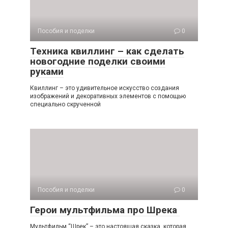
Пособия и поделки
0
Техника квиллинг – как сделать
новогодние поделки своими
руками
Квиллинг – это удивительное искусство создания
изображений и декоративных элементов с помощью
специально скрученной
Пособия и поделки
0
Герои мультфильма про Шрека
Мультфильм “Шрек” – это настоящая сказка, которая