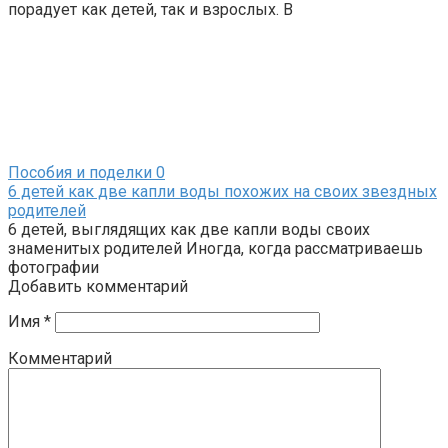
порадует как детей, так и взрослых. В
Пособия и поделки
0
6 детей как две капли воды похожих на своих звездных
родителей
6 детей, выглядящих как две капли воды своих
знаменитых родителей Иногда, когда рассматриваешь
фотографии
Добавить комментарий
Имя
*
Комментарий