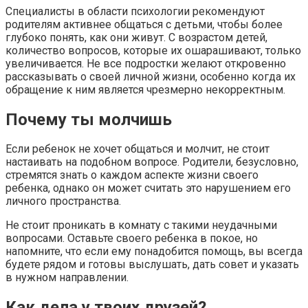
Специалисты в области психологии рекомендуют
родителям активнее общаться с детьми, чтобы более
глубоко понять, как они живут. С возрастом детей,
количество вопросов, которые их ошарашивают, только
увеличивается. Не все подростки желают откровенно
рассказывать о своей личной жизни, особенно когда их
обращение к ним является чрезмерно некорректным.
Почему ты молчишь
Если ребенок не хочет общаться и молчит, не стоит
настаивать на подобном вопросе. Родители, безусловно,
стремятся знать о каждом аспекте жизни своего
ребенка, однако он может считать это нарушением его
личного пространства.
Не стоит проникать в комнату с такими неудачными
вопросами. Оставьте своего ребенка в покое, но
напомните, что если ему понадобится помощь, вы всегда
будете рядом и готовы выслушать, дать совет и указать
в нужном направлении.
Как дела у твоих друзей?