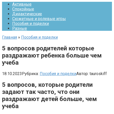
Активные
Спокойные
Дидактические
Сюжетные и ролевые игры
Пособия и поделки
Разные
Главная
»
Пособия и поделки
5 вопросов родителей которые
раздражают ребенка больше чем
учеба
18.10.2023
Рубрика:
Пособия и поделки
Автор:
tauroskiff
5 вопросов, которые родители
задают так часто, что они
раздражают детей больше, чем
учеба