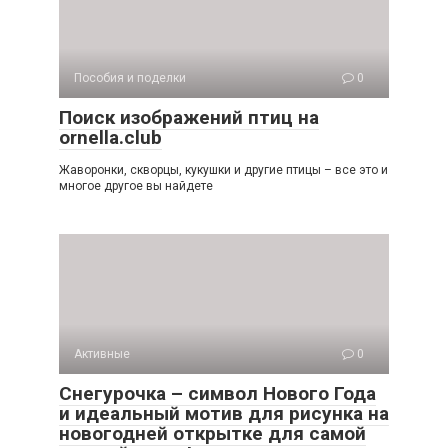
Пособия и поделки
0
Поиск изображений птиц на
ornella.club
Жаворонки, скворцы, кукушки и другие птицы – все это и
многое другое вы найдете
Активные
0
Снегурочка – символ Нового Года
и идеальный мотив для рисунка на
новогодней открытке для самой