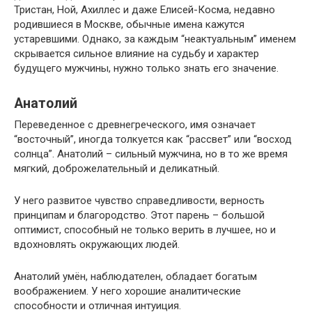
Тристан, Ной, Ахиллес и даже Елисей-Косма, недавно
родившиеся в Москве, обычные имена кажутся
устаревшими. Однако, за каждым “неактуальным” именем
скрывается сильное влияние на судьбу и характер
будущего мужчины, нужно только знать его значение.
Анатолий
Переведенное с древнегреческого, имя означает
“восточный”, иногда толкуется как “рассвет” или “восход
солнца”. Анатолий – сильный мужчина, но в то же время
мягкий, доброжелательный и деликатный.
У него развитое чувство справедливости, верность
принципам и благородство. Этот парень – большой
оптимист, способный не только верить в лучшее, но и
вдохновлять окружающих людей.
Анатолий умён, наблюдателен, обладает богатым
воображением. У него хорошие аналитические
способности и отличная интуиция.