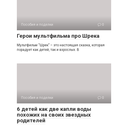
Пособия и поделки
0
Герои мультфильма про Шрека
Мультфильм “Шрек” – это настоящая сказка, которая
порадует как детей, так и взрослых. В
Пособия и поделки
0
6 детей как две капли воды
похожих на своих звездных
родителей