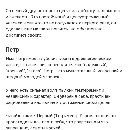
Он верный друг, которого ценят за доброту, надежность
и смелость. Это настойчивый и целеустремленный
человек: если что-то не получается с первого раза, он
сделает ещё миллион попыток, но обязательно
достигнет своего.
Петр
Имя Петр имеет глубокие корни в древнегреческом
языке, его значение переводится как “надежный”,
“крепкий”, “скала”. Петр – это мужественный, искренний и
щедрый молодой человек.
У него есть сильная воля, пылкий темперамент и
независимый характер. Он уверен в себе, практичен,
рационален и настойчив в достижении своих целей.
Читайте также: Первый (1) триместр беременности: что
происходит и как вести себя, что разрешено и что
запрещено, советы врачей