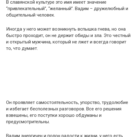
В славянской культуре это имя имеет значение
“привлекательный”, “желанный”. Вадим – дружелюбный и
общительный человек.
Иногда у него может возникнуть вспышка гнева, но она
быстро проходит, он не держит обиды и зла. Это честный
и открытый мужчина, который не лжет и всегда говорит
то, что думает.
Он проявляет самостоятельность, упорство, трудолюбие
и избегает бесполезных разговоров. Все его решения
взвешены, его поступки хорошо обдуманы и
предусмотрительны.
Вадим энергичен и полон радости к жизни, у него есть