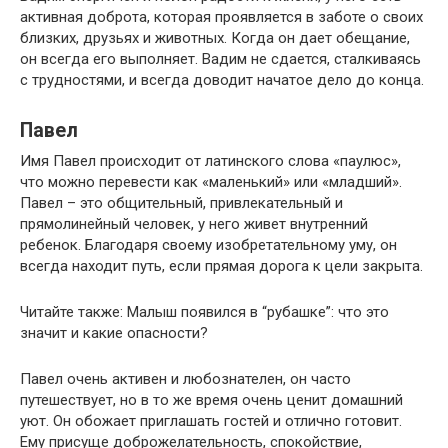
активная доброта, которая проявляется в заботе о своих
близких, друзьях и животных. Когда он дает обещание,
он всегда его выполняет. Вадим не сдается, сталкиваясь
с трудностями, и всегда доводит начатое дело до конца.
Павел
Имя Павел происходит от латинского слова «паулюс»,
что можно перевести как «маленький» или «младший».
Павел – это общительный, привлекательный и
прямолинейный человек, у него живет внутренний
ребенок. Благодаря своему изобретательному уму, он
всегда находит путь, если прямая дорога к цели закрыта.
Читайте также: Малыш появился в “рубашке”: что это
значит и какие опасности?
Павел очень активен и любознателен, он часто
путешествует, но в то же время очень ценит домашний
уют. Он обожает приглашать гостей и отлично готовит.
Ему присуще доброжелательность, спокойствие,