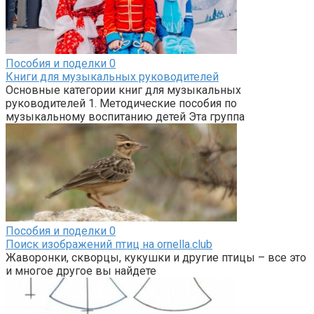
Пособия и поделки
0
Книги для музыкальных руководителей
Основные категории книг для музыкальных
руководителей 1. Методические пособия по
музыкальному воспитанию детей Эта группа
Пособия и поделки
0
Поиск изображений птиц на ornella.club
Жаворонки, скворцы, кукушки и другие птицы – все это
и многое другое вы найдете