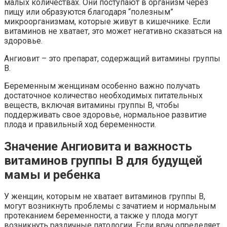
малых количествах. Они поступают в организм через
пищу или образуются благодаря “полезным”
микроорганизмам, которые живут в кишечнике. Если
витаминов не хватает, это может негативно сказаться на
здоровье.
Ангиовит – это препарат, содержащий витамины группы
В.
Беременным женщинам особенно важно получать
достаточное количество необходимых питательных
веществ, включая витамины группы В, чтобы
поддерживать свое здоровье, нормальное развитие
плода и правильный ход беременности.
Значение Ангиовита и важность
витаминов группы В для будущей
мамы и ребенка
У женщин, которым не хватает витаминов группы В,
могут возникнуть проблемы с зачатием и нормальным
протеканием беременности, а также у плода могут
возникнуть различные патологии. Если врач определяет