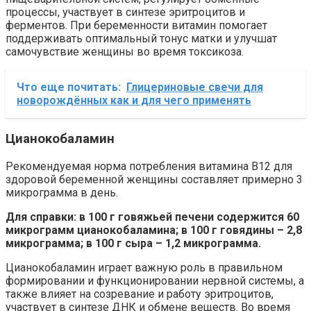
процессы, участвует в синтезе эритроцитов и
ферментов. При беременности витамин помогает
поддерживать оптимальный тонус матки и улучшат
самочувствие женщины во время токсикоза.
Что еще почитать:
Глицериновые свечи для
новорождённых как и для чего применять
Цианокобаламин
Рекомендуемая норма потребления витамина В12 для
здоровой беременной женщины составляет примерно 3
микрограмма в день.
Для справки: в 100 г говяжьей печени содержится 60
микрограмм цианокобаламина; в 100 г говядины – 2,8
микрограмма; в 100 г сыра – 1,2 микрограмма.
Цианокобаламин играет важную роль в правильном
формировании и функционировании нервной системы, а
также влияет на созревание и работу эритроцитов,
участвует в синтезе ДНК и обмене веществ. Во время