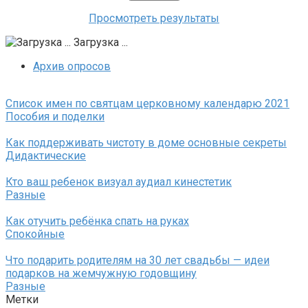
Просмотреть результаты
Загрузка ...
Архив опросов
Список имен по святцам церковному календарю 2021
Пособия и поделки
Как поддерживать чистоту в доме основные секреты
Дидактические
Кто ваш ребенок визуал аудиал кинестетик
Разные
Как отучить ребёнка спать на руках
Спокойные
Что подарить родителям на 30 лет свадьбы — идеи
подарков на жемчужную годовщину
Разные
Метки