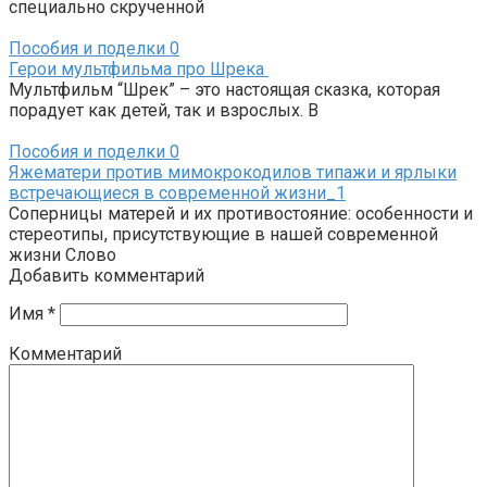
специально скрученной
Пособия и поделки
0
Герои мультфильма про Шрека
Мультфильм “Шрек” – это настоящая сказка, которая
порадует как детей, так и взрослых. В
Пособия и поделки
0
Яжематери против мимокрокодилов типажи и ярлыки
встречающиеся в современной жизни_1
Соперницы матерей и их противостояние: особенности и
стереотипы, присутствующие в нашей современной
жизни Слово
Добавить комментарий
Имя
*
Комментарий