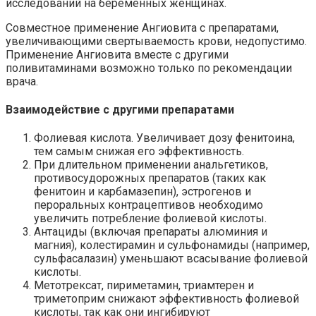
исследований на беременных женщинах.
Совместное применение Ангиовита с препаратами,
увеличивающими свертываемость крови, недопустимо.
Применение Ангиовита вместе с другими
поливитаминами возможно только по рекомендации
врача.
Взаимодействие с другими препаратами
Фолиевая кислота. Увеличивает дозу фенитоина,
тем самым снижая его эффективность.
При длительном применении анальгетиков,
противосудорожных препаратов (таких как
фенитоин и карбамазепин), эстрогенов и
пероральных контрацептивов необходимо
увеличить потребление фолиевой кислоты.
Антациды (включая препараты алюминия и
магния), колестирамин и сульфонамиды (например,
сульфасалазин) уменьшают всасывание фолиевой
кислоты.
Метотрексат, пириметамин, триамтерен и
триметоприм снижают эффективность фолиевой
кислоты, так как они ингибируют