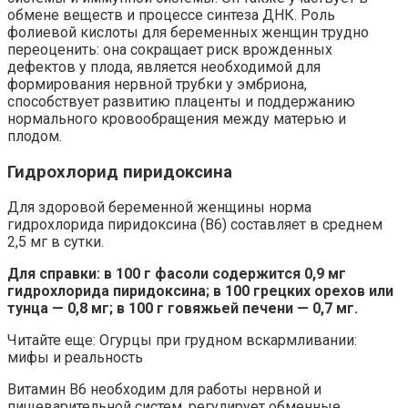
обмене веществ и процессе синтеза ДНК. Роль
фолиевой кислоты для беременных женщин трудно
переоценить: она сокращает риск врожденных
дефектов у плода, является необходимой для
формирования нервной трубки у эмбриона,
способствует развитию плаценты и поддержанию
нормального кровообращения между матерью и
плодом.
Гидрохлорид пиридоксина
Для здоровой беременной женщины норма
гидрохлорида пиридоксина (В6) составляет в среднем
2,5 мг в сутки.
Для справки: в 100 г фасоли содержится 0,9 мг
гидрохлорида пиридоксина; в 100 грецких орехов или
тунца — 0,8 мг; в 100 г говяжьей печени — 0,7 мг.
Читайте еще: Огурцы при грудном вскармливании:
мифы и реальность
Витамин В6 необходим для работы нервной и
пищеварительной систем, регулирует обменные