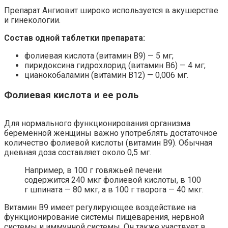
Препарат Ангиовит широко используется в акушерстве
и гинекологии.
Состав одной таблетки препарата:
фолиевая кислота (витамин В9) — 5 мг;
пиридоксина гидрохлорид (витамин В6) — 4 мг;
цианокобаламин (витамин В12) — 0,006 мг.
Фолиевая кислота и ее роль
Для нормального функционирования организма
беременной женщины важно употреблять достаточное
количество фолиевой кислоты (витамин В9). Обычная
дневная доза составляет около 0,5 мг.
Например, в 100 г говяжьей печени
содержится 240 мкг фолиевой кислоты, в 100
г шпината — 80 мкг, а в 100 г творога — 40 мкг.
Витамин В9 имеет регулирующее воздействие на
функционирование системы пищеварения, нервной
системы и иммунной системы. Он также участвует в