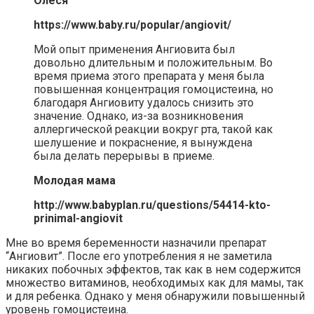
Олеся
https://www.baby.ru/popular/angiovit/
Мой опыт применения Ангиовита был
довольно длительным и положительным. Во
время приема этого препарата у меня была
повышенная концентрация гомоцистеина, но
благодаря Ангиовиту удалось снизить это
значение. Однако, из-за возникновения
аллергической реакции вокруг рта, такой как
шелушение и покраснение, я вынуждена
была делать перерывы в приеме.
Молодая мама
http://www.babyplan.ru/questions/54414-kto-
prinimal-angiovit
Мне во время беременности назначили препарат
“Ангиовит”. После его употребления я не заметила
никаких побочных эффектов, так как в нем содержится
множество витаминов, необходимых как для мамы, так
и для ребенка. Однако у меня обнаружили повышенный
уровень гомоцистеина.