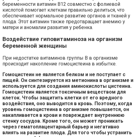
беременности витамин В12 совместно с фолиевой
кислотой помогает клеткам правильно делиться, что
обеспечивает нормальное развитие органов и тканей у
плода. Этот витамин также предотвращает анемию у
матери и аномалии развития у ребенка.
Воздействие гиповитаминоза на организм
беременной женщины
При недостатке витаминов группы В в организме
происходит накопление гомоцистеина в избытке.
Гомоцистеин не является белком и не поступает с
пищей. Он синтезируется из метионина в организме и
используется для создания аминокислоты цистеина.
Гомоцистеин является токсичным веществом для
клеток. Чтобы защитить клетки от его вредного
воздействия, оно выводится в кровь. Поэтому, когда
уровень гомоцистеина в организме повышается, он
накапливается в крови и повреждает внутреннюю
стенку сосудов. Кроме того, он может проникать
через гематоплацентарный барьер и негативно
влиять на развитие плода. Для того чтобы устранить