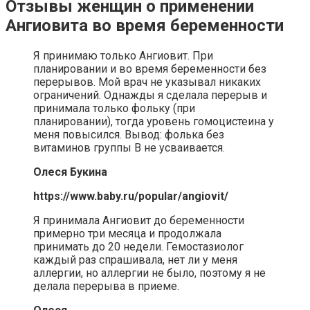
Отзывы женщин о применении
Ангиовита во время беременности
Я принимаю только Ангиовит. При
планировании и во время беременности без
перерывов. Мой врач не указывал никаких
ограничений. Однажды я сделала перерыв и
принимала только фольку (при
планировании), тогда уровень гомоцистеина у
меня повысился. Вывод: фолька без
витаминов группы В не усваивается.
Олеся Букина
https://www.baby.ru/popular/angiovit/
Я принимала Ангиовит до беременности
примерно три месяца и продолжала
принимать до 20 недели. Гемостазиолог
каждый раз спрашивала, нет ли у меня
аллергии, но аллергии не было, поэтому я не
делала перерыва в приеме.