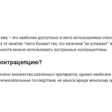
тива – это наиболее доступные и часто используемые сп
у от зачатия. Часто бывает так, что мужчина “не успевает
нности можно использовать экстренные контрацептивы.
контрацепцию?
влено множество различных препаратов, однако наиболее
 нежелательные последствия, не нанося вреда женскому 