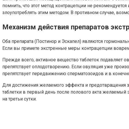
помнить, что этот метод контрацепции не рекомендуется 
злоупотреблять этим методом. В противном случае, воз
Механизм действия препаратов экст
Оба препарата (Постинор и Эскапел) являются гормонал
Если вы примете экстренные меры контрацепции вовремя
Прежде всего, активное вещество таблеток подавляет ов
препятствует оплодотворению. Если овуляция уже произо
препятствует передвижению сперматозоидов и в конечном
Для достижения желаемого эффекта и предотвращения з
таблетки в первый день после полового акта желаемый э
на третьи сутки.