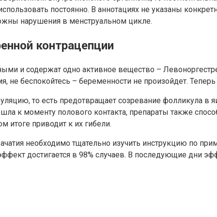
использовать постоянно. В аннотациях не указаны конкретн
можны нарушения в менструальном цикле.
ренной контрацепции
ьными и содержат одно активное вещество – Левоноргестр
, не беспокойтесь – беременности не произойдет. Теперь
уляцию, то есть предотвращает созревание фолликула в я
шла к моменту полового контакта, препараты также спосо
 итоге приводит к их гибели.
ачатия необходимо тщательно изучить инструкцию по при
ффект достигается в 98% случаев. В последующие дни эфф