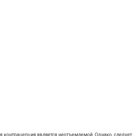
 контрацепция является неотъемлемой. Однако, следует