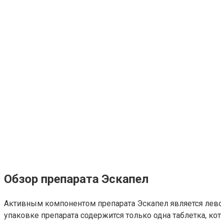
Обзор препарата Эскапел
Активным компонентом препарата Эскапел является лево
упаковке препарата содержится только одна таблетка, к