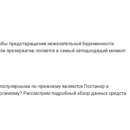
особы предотвращения нежелательной беременности.
” или презерватив лопается в самый неподходящий момент.
 популярными по-прежнему являются Постинор и
организму? Рассмотрим подробный обзор данных средств