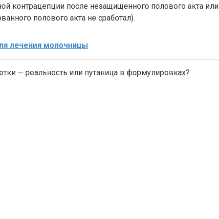
нной контрацепции после незащищенного полового акта ил
ванного полового акта не сработал).
ля лечения молочницы
етки — реальность или путаница в формулировках?