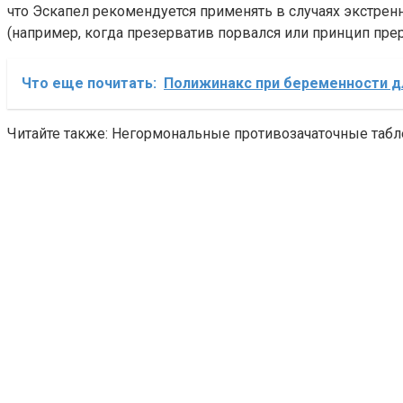
что Эскапел рекомендуется применять в случаях экстре
(например, когда презерватив порвался или принцип прер
Что еще почитать:
Полижинакс при беременности д
Читайте также: Негормональные противозачаточные табл