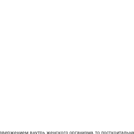
вержением внутрь женского организма, то посткоитальная