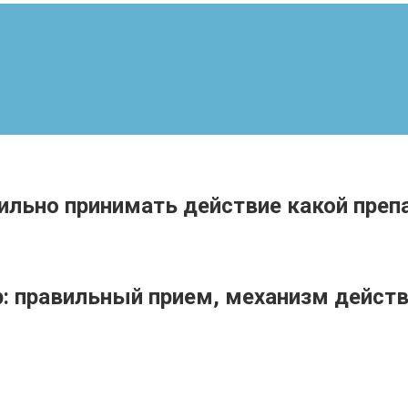
вильно принимать действие какой преп
р: правильный прием, механизм действ