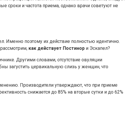
ые сроки и частота приема, однако врачи советуют не
ел. Именно поэтому их действие полностью идентично.
 рассмотрим,
как действует Постинор
и Эскапел?
ичнике. Другими словами, отсутствие овуляции
бны загустить цервикальную слизь у женщин, что
менению. Производители утверждают, что при приеме
ективность снижается до 85% на вторые сутки и до 62%